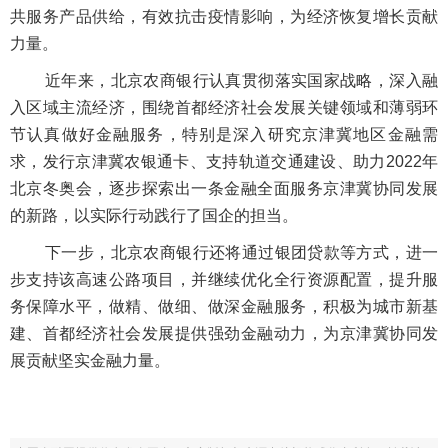
共服务产品供给，有效抗击疫情影响，为经济恢复增长贡献
力量。
近年来，北京农商银行认真贯彻落实国家战略，深入融
入区域主流经济，围绕首都经济社会发展关键领域和薄弱环
节认真做好金融服务，特别是深入研究京津冀地区金融需
求，发行京津冀农银通卡、支持轨道交通建设、助力2022年
北京冬奥会，逐步探索出一条金融全面服务京津冀协同发展
的新路，以实际行动践行了国企的担当。
下一步，北京农商银行还将通过银团贷款等方式，进一
步支持该高速公路项目，并继续优化全行资源配置，提升服
务保障水平，做精、做细、做深金融服务，积极为城市新基
建、首都经济社会发展提供强劲金融动力，为京津冀协同发
展贡献坚实金融力量。