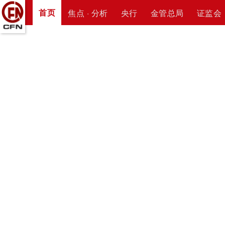
首页
焦点 · 分析
央行
金管总局
证监会