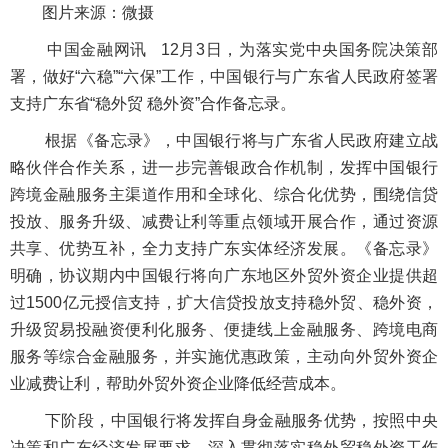
图片来源：微摄
中国金融网讯
12月3日，为落实党中央国务院决策部
署，做好“六稳”“六保”工作，中国银行与广东省人民政府签署
支持广东省“稳外贸 稳外资”合作备忘录。
根据《备忘录》，中国银行将与广东省人民政府建立战
略伙伴合作关系，进一步完善银政合作机制，发挥中国银行
跨境金融服务主渠道作用和全球化、综合化优势，围绕信贷
投放、服务升级、减费让利等重点领域开展合作，通过资源
共享、优势互补，全力支持广东实体经济发展。《备忘录》
明确，协议期内中国银行将向广东地区外贸外资企业提供超
过1500亿元授信支持，扩大信贷投放支持稳外贸、稳外资，
升级贸易投融资便利化服务、便捷线上金融服务、跨境电商
服务等综合金融服务，并实施优惠政策，主动向外贸外资企
业减费让利，帮助外贸外资企业降低经营成本。
下阶段，中国银行将发挥自身金融服务优势，按照中央
决策和广东经济发展要求，深入贯彻落实稳外贸稳外资工作