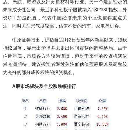
店、民航、旅游以及部分原材料等行业。另一个是新经济的
未来成长性公司，最近多科创板个股被纳入180/380指数，外
资QFII加速配置，代表中国经济未来的个股也值得重点关
注。同时关注景气度较高，估值不贵的汽车、家电等机会。
中原证券指出，沪指自12月2日创出年内新高以来，短线
持续回落，显示出沪指并未走出区间震荡的调整格局。由于
临近年底，市场各方均较为谨慎，但对于来年的投资机遇依
然充满期待，建议投资者继续关注低估值蓝筹股以及调整较
为充分的部分成长板块的投资机会。
A股市场板块及个股涨跌幅排行