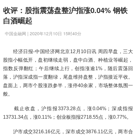
收评：股指震荡盘整沪指涨0.04% 钢铁
白酒崛起
中国金融网 | 2020年12月10日 15时40分
经济日报-中国经济网北京12月10日讯 周四早盘，三大
股指小幅低开，盘初继续走弱，盘中白酒、种植业等崛起，
指数反弹翻红；午后继续上行，创指涨逾1%，随后震荡回
落，沪指深成指一度翻绿，尾盘维持盘整，沪指接近平收。
盘面上，两市个股涨跌参半，涨停40余家，市场整体氛围一
般。
截止收盘，沪指报3373.28点，涨0.04%；深成指报
13731.34点，涨0.11%；创业板指报2718.55点，涨0.77%。
沪市成交3216.16亿元，深市成交3876.11亿元，两市合