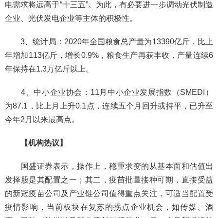
电需求将远高于“十三五”。为此，有必要进一步调动光伏制造
企业、光伏发电企业等主体的积极性。
3、统计局：2020年全国粮食总产量为13390亿斤，比上
年增加113亿斤，增长0.9%，粮食生产再获丰收，产量连续6
年保持在1.3万亿斤以上。
4、中小企业协会：11月中小企业发展指数（SMEDI）
为87.1，比上月上升0.1点，连续五个月回升或持平，已升至
今年2月以来最高点。
【机构热议】
国盛证券表示，操作上，稳重求变的从基本面和估值出
发择股是其配置之一；其二，疫苗批量接种可期，直接受益
的新冠疫苗公司及产业链公司值得重点关注，可适当配置受
疫情影响，当前板块在复苏的拐点企业机会，如传媒、酒