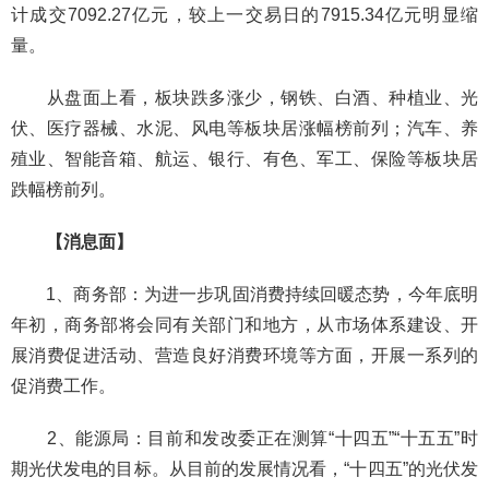
计成交7092.27亿元，较上一交易日的7915.34亿元明显缩
量。
从盘面上看，板块跌多涨少，钢铁、白酒、种植业、光
伏、医疗器械、水泥、风电等板块居涨幅榜前列；汽车、养
殖业、智能音箱、航运、银行、有色、军工、保险等板块居
跌幅榜前列。
【消息面】
1、商务部：为进一步巩固消费持续回暖态势，今年底明
年初，商务部将会同有关部门和地方，从市场体系建设、开
展消费促进活动、营造良好消费环境等方面，开展一系列的
促消费工作。
2、能源局：目前和发改委正在测算“十四五”“十五五”时
期光伏发电的目标。从目前的发展情况看，“十四五”的光伏发