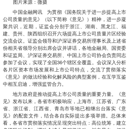
图片来源：微摄
中国金融网讯 为贯彻《国务院关于进一步提高上市
公司质量的意见》（以下简称《意见》）精神，进一步凝
聚共识，近期，证监会分别于浙江、湖南、黑龙江、福
建、贵州、陕西组织召开六场提高上市公司质量片区经验
交流会议。证监会领导和沪深证券交易所理事长及上述省
份相关省领导分别出席会议并讲话，各地金融局、国资委
和证监局、沪深证券交易所、中国上市公司协会负责同志
参加了会议，实现了全国36个辖区全覆盖。会议深入分析
各片区资本市场发展和上市公司特点，交流了贯彻落实
《意见》的做法经验和化解风险的典型案例，在互学互鉴
中相互启迪，增强监管合力。
地方政府是推动提高上市公司质量的重要力量。《意
见》发布以来，各省市积极响应，上海市、江苏省、广东
省、浙江省、江西省、青岛市等地已相继出台落实《意
见》的配套文件，结合各自实际提出多项举措。总体来
看，各省市贯彻落实情况呈现突出特点：高位统筹，建立