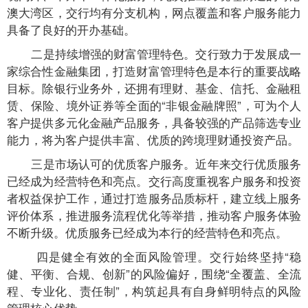
澳大湾区，交行均有分支机构，网点覆盖和客户服务能力
具备了良好的开办基础。
二是持续增强的财富管理特色。交行致力于发展成一
家综合性金融集团，打造财富管理特色是本行的重要战略
目标。除银行业务外，还拥有理财、基金、信托、金融租
赁、保险、境外证券等全面的“非银金融牌照”，可为个人
客户提供多元化金融产品服务，具备较强的产品筛选专业
能力，将为客户提供丰富、优质的跨境理财通投资产品。
三是市场认可的优质客户服务。近年来交行优质服务
已经成为经营特色和亮点。交行高度重视客户服务和投资
者权益保护工作，通过打造服务品质标杆，建立线上服务
评价体系，推进服务流程优化等举措，推动客户服务体验
不断升级。优质服务已经成为本行的经营特色和亮点。
四是健全有效的全面风险管理。交行始终坚持“稳
健、平衡、合规、创新”的风险偏好，围绕“全覆盖、全流
程、专业化、责任制”，构筑起具有自身鲜明特点的风险
管理核心优势。