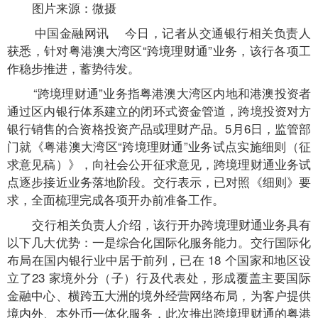
图片来源：微摄
中国金融网讯
今日，记者从交通银行相关负责人
获悉，针对粤港澳大湾区“跨境理财通”业务，该行各项工
作稳步推进，蓄势待发。
“跨境理财通”业务指粤港澳大湾区内地和港澳投资者
通过区内银行体系建立的闭环式资金管道，跨境投资对方
银行销售的合资格投资产品或理财产品。5月6日，监管部
门就《粤港澳大湾区“跨境理财通”业务试点实施细则（征
求意见稿）》，向社会公开征求意见，跨境理财通业务试
点逐步接近业务落地阶段。交行表示，已对照《细则》要
求，全面梳理完成各项开办前准备工作。
交行相关负责人介绍，该行开办跨境理财通业务具有
以下几大优势：一是综合化国际化服务能力。交行国际化
布局在国内银行业中居于前列，已在 18 个国家和地区设
立了23 家境外分（子）行及代表处，形成覆盖主要国际
金融中心、横跨五大洲的境外经营网络布局，为客户提供
境内外、本外币一体化服务，此次推出跨境理财通的粤港