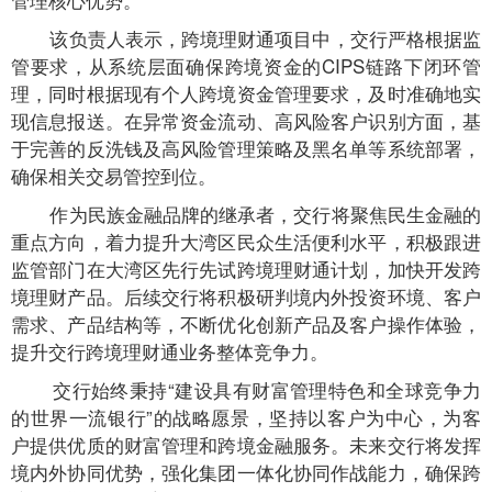
该负责人表示，跨境理财通项目中，交行严格根据监
管要求，从系统层面确保跨境资金的CIPS链路下闭环管
理，同时根据现有个人跨境资金管理要求，及时准确地实
现信息报送。在异常资金流动、高风险客户识别方面，基
于完善的反洗钱及高风险管理策略及黑名单等系统部署，
确保相关交易管控到位。
作为民族金融品牌的继承者，交行将聚焦民生金融的
重点方向，着力提升大湾区民众生活便利水平，积极跟进
监管部门在大湾区先行先试跨境理财通计划，加快开发跨
境理财产品。后续交行将积极研判境内外投资环境、客户
需求、产品结构等，不断优化创新产品及客户操作体验，
提升交行跨境理财通业务整体竞争力。
交行始终秉持“建设具有财富管理特色和全球竞争力
的世界一流银行”的战略愿景，坚持以客户为中心，为客
户提供优质的财富管理和跨境金融服务。未来交行将发挥
境内外协同优势，强化集团一体化协同作战能力，确保跨