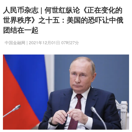
人民币杂志 | 何世红纵论《正在变化的
世界秩序》之十五：美国的恐吓让中俄
团结在一起
中国金融网 | 2021年12月01日 07时27分