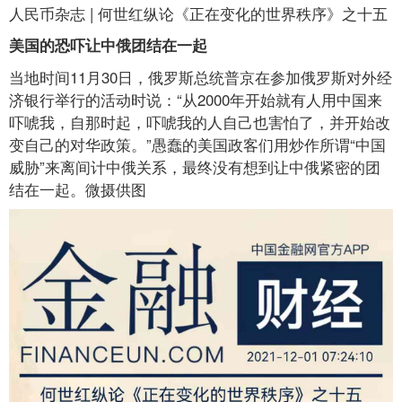
人民币杂志 | 何世红纵论《正在变化的世界秩序》之十五
美国的恐吓让中俄团结在一起
当地时间11月30日，俄罗斯总统普京在参加俄罗斯对外经
济银行举行的活动时说：“从2000年开始就有人用中国来
吓唬我，自那时起，吓唬我的人自己也害怕了，并开始改
变自己的对华政策。”愚蠢的美国政客们用炒作所谓“中国
威胁”来离间计中俄关系，最终没有想到让中俄紧密的团
结在一起。微摄供图