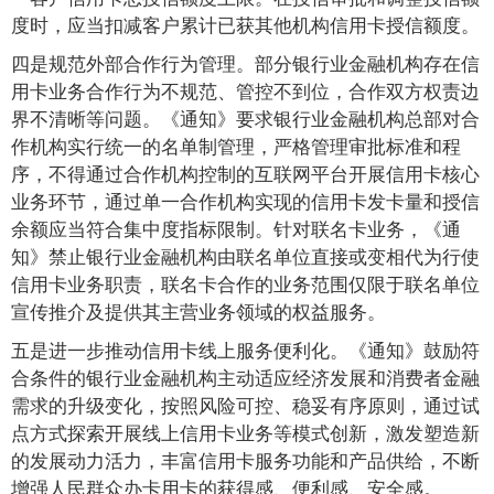
度时，应当扣减客户累计已获其他机构信用卡授信额度。
四是规范外部合作行为管理。部分银行业金融机构存在信
用卡业务合作行为不规范、管控不到位，合作双方权责边
界不清晰等问题。《通知》要求银行业金融机构总部对合
作机构实行统一的名单制管理，严格管理审批标准和程
序，不得通过合作机构控制的互联网平台开展信用卡核心
业务环节，通过单一合作机构实现的信用卡发卡量和授信
余额应当符合集中度指标限制。针对联名卡业务，《通
知》禁止银行业金融机构由联名单位直接或变相代为行使
信用卡业务职责，联名卡合作的业务范围仅限于联名单位
宣传推介及提供其主营业务领域的权益服务。
五是进一步推动信用卡线上服务便利化。《通知》鼓励符
合条件的银行业金融机构主动适应经济发展和消费者金融
需求的升级变化，按照风险可控、稳妥有序原则，通过试
点方式探索开展线上信用卡业务等模式创新，激发塑造新
的发展动力活力，丰富信用卡服务功能和产品供给，不断
增强人民群众办卡用卡的获得感、便利感、安全感。