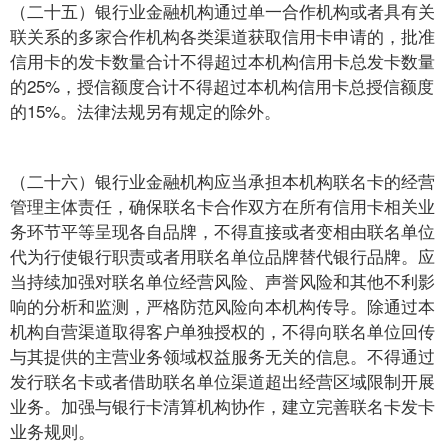
（二十五）银行业金融机构通过单一合作机构或者具有关
联关系的多家合作机构各类渠道获取信用卡申请的，批准
信用卡的发卡数量合计不得超过本机构信用卡总发卡数量
的25%，授信额度合计不得超过本机构信用卡总授信额度
的15%。法律法规另有规定的除外。
（二十六）银行业金融机构应当承担本机构联名卡的经营
管理主体责任，确保联名卡合作双方在所有信用卡相关业
务环节平等呈现各自品牌，不得直接或者变相由联名单位
代为行使银行职责或者用联名单位品牌替代银行品牌。应
当持续加强对联名单位经营风险、声誉风险和其他不利影
响的分析和监测，严格防范风险向本机构传导。除通过本
机构自营渠道取得客户单独授权的，不得向联名单位回传
与其提供的主营业务领域权益服务无关的信息。不得通过
发行联名卡或者借助联名单位渠道超出经营区域限制开展
业务。加强与银行卡清算机构协作，建立完善联名卡发卡
业务规则。