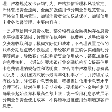
理、严格规范发卡营销行为、严格授信管理和风险管控、
严格管控资金流向、全面加强信用卡分期业务规范管理、
严格合作机构管理、加强消费者合法权益保护、加强信用
卡业务监督管理。主要内容有：
一是规范信用卡息费收取。部分银行业金融机构存在息费
水平披露不清晰，片面宣传低利率、低费率，以手续费名
义变相收取利息，模糊实际使用成本，不合理设置过低的
账单分期起点或不设起点，未经客户自主确认实施自动分
期等问题，导致客户难以判断资金使用成本，甚至加重客
户息费负担。《通知》要求银行业金融机构切实提高信用
卡息费管理的规范性和透明度，在合同中严格履行息费说
明义务，以明显方式展示最高年化利率水平，并持续采取
有效措施，降低客户息费负担，积极促进信用卡息费水平
合理下行。针对信用卡分期业务，要求银行业金融机构明
确最低起始金额和最高金额上限，统一采用利息形式展示
分期业务资金使用成本，不得诱导过度使用分期增加客户
息费。