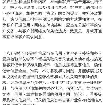
客户注意和理解条款内容。应当向客户主动告知本机构咨
询、投诉受理渠道，以及信用卡章程、客户签订的信用卡
业务申请表、相关合同（协议）的查询渠道，并将还款通
知、逾期信息上报等事项以合同约定的方式通知客户。在
为客户开通信用卡网络支付功能时，应当充分履行事前告
知义务，与客户就网络支付条款达成一致意见，并就开通
事宜取得客户确认同意。
（八）银行业金融机构应当在信用卡客户身份核验和办卡
意愿核验等关键环节积极采取录音录像或其他有效措施完
整客观记录和保存风险揭示、信息披露等重要信息，确保
记录信息全面、准确、不可篡改和可回溯，并能够满足我
国境内金融管理部门监督检查和司法机关调查取证的要
求。记录信息应至少包括：信用卡申请人有效身份证明材
料、与信用卡申请相关的财务状况、信贷记录、宣传销售
文本、信用卡章程和签署后的领用合同（协议）、重要提
示及确认信息等。记录的信息资料自客户业务存续期结束