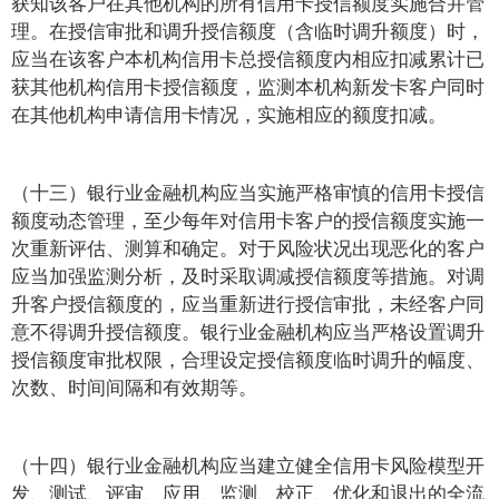
获知该客户在其他机构的所有信用卡授信额度实施合并管
理。在授信审批和调升授信额度（含临时调升额度）时，
应当在该客户本机构信用卡总授信额度内相应扣减累计已
获其他机构信用卡授信额度，监测本机构新发卡客户同时
在其他机构申请信用卡情况，实施相应的额度扣减。
（十三）银行业金融机构应当实施严格审慎的信用卡授信
额度动态管理，至少每年对信用卡客户的授信额度实施一
次重新评估、测算和确定。对于风险状况出现恶化的客户
应当加强监测分析，及时采取调减授信额度等措施。对调
升客户授信额度的，应当重新进行授信审批，未经客户同
意不得调升授信额度。银行业金融机构应当严格设置调升
授信额度审批权限，合理设定授信额度临时调升的幅度、
次数、时间间隔和有效期等。
（十四）银行业金融机构应当建立健全信用卡风险模型开
发、测试、评审、应用、监测、校正、优化和退出的全流