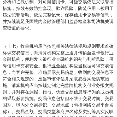
分析和拦截机制，对可疑信用卡、可疑交易依法采取管控
措施，持续有效防控套现、欺诈风险，防范信用卡被用于
违法犯罪活动。依法完整记录、保存信用卡交易等信息，
并持续满足我国境内金融管理部门监督检查和司法机关调
查取证的要求。
（十七）收单机构应当按照相关法律法规和规则要求准确
标识交易信息，向清算机构完整上送并传输至发卡银行业
金融机构，便利发卡银行业金融机构识别与判断风险，保
障信用卡交易安全。银行业金融机构应当根据可得交易信
息，向客户完整、准确展示交易信息，收到的交易信息不
符合相关规定的，应当审慎评估并采取必要风险防范措
施。清算机构应当按规定制定完善跨机构支付业务报文规
则，并对存在漏报、错报、伪造交易信息等行为的成员机
构采取必要措施。交易信息包括但不限于交易时间、交易
国别、境内外交易标识、交易地点（包括网络交易平台名
称）、交易金额、交易类型和商户名称及类别等真实反映