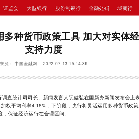
证监会
大型银行
股份制银行
金融处罚
城商行
用多种货币政策工具 加大对实体
支持力度
来源： 中国金融网 2022-07-13 15:14:39
调查统计司司长、新闻发言人阮健弘在国新办新闻发布会上
加权平均利率4.16%，下阶段，央行将灵活运用多种货币政策
度，保证经济运行在合理区间。