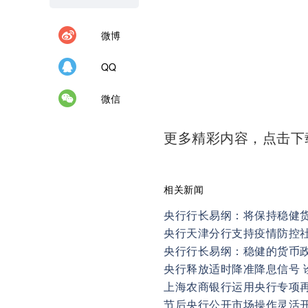
微博
QQ
微信
更多精彩内容，点击
相关新闻
央行行长易纲：将保持稳健
央行天津分行支持疫情防控
央行行长易纲：稳健的货币
央行释放适时降准降息信号 
上海农商银行运用央行专项
节后央行公开市场操作灵活开