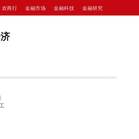
农商行
金融市场
金融科技
金融研究
经济
表
工