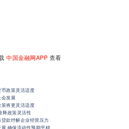
下载
中国金融网APP
查看
货币政策灵活适度
社会发展
政策将更灵活适度
诠释政策灵活性
再贷款纾解企业经营压力
展 确保流动性预期平稳