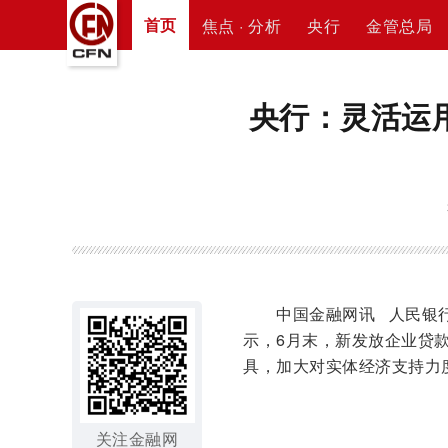
首页
焦点 · 分析
央行
金管总局
央行：灵活运
中国金融网讯 人民银行
示，6月末，新发放企业贷款
具，加大对实体经济支持力
关注金融网