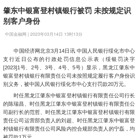
肇东中银富登村镇银行被罚 未按规定识
别客户身份
中国金融网 | 2023年03月14日 13时13分
中国经济网北京3月14日讯 中国人民银行绥化市中心
支行近日公布的行政处罚信息公示表（绥银罚决字
[2023]1号、2号、3号、4号、5号）显示，黑龙江肇东中
银富登村镇银行有限责任公司未按照规定履行客户身份识
别义务，被中国人民银行绥化市中心支行罚款20万元。
时任黑龙江肇东中银富登村镇银行有限责任公司行长
的陈瑞昌、时任黑龙江肇东中银富登村镇银行有限责任公
司副行长的范哲、时任黑龙江肇东中银富登村镇银行有限
责任公司运营部负责人的刘超、时任黑龙江肇东中银富登
村镇银行有限责任公司风险内控合规部负责人的宁磊，均
被罚款1万元。