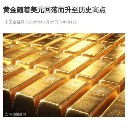
黄金随着美元回落而升至历史高点
中国金融网 | 2025年01月25日 09时41分