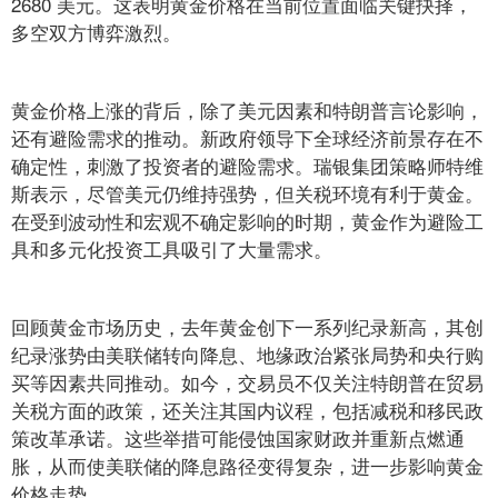
2680 美元。这表明黄金价格在当前位置面临关键抉择，
多空双方博弈激烈。
黄金价格上涨的背后，除了美元因素和特朗普言论影响，
还有避险需求的推动。新政府领导下全球经济前景存在不
确定性，刺激了投资者的避险需求。瑞银集团策略师特维
斯表示，尽管美元仍维持强势，但关税环境有利于黄金。
在受到波动性和宏观不确定影响的时期，黄金作为避险工
具和多元化投资工具吸引了大量需求。
回顾黄金市场历史，去年黄金创下一系列纪录新高，其创
纪录涨势由美联储转向降息、地缘政治紧张局势和央行购
买等因素共同推动。如今，交易员不仅关注特朗普在贸易
关税方面的政策，还关注其国内议程，包括减税和移民政
策改革承诺。这些举措可能侵蚀国家财政并重新点燃通
胀，从而使美联储的降息路径变得复杂，进一步影响黄金
价格走势。