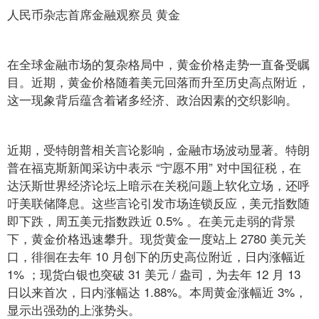
人民币杂志首席金融观察员 黄金
在全球金融市场的复杂格局中，黄金价格走势一直备受瞩
目。近期，黄金价格随着美元回落而升至历史高点附近，
这一现象背后蕴含着诸多经济、政治因素的交织影响。
近期，受特朗普相关言论影响，金融市场波动显著。特朗
普在福克斯新闻采访中表示 “宁愿不用” 对中国征税，在
达沃斯世界经济论坛上暗示在关税问题上软化立场，还呼
吁美联储降息。这些言论引发市场连锁反应，美元指数随
即下跌，周五美元指数跌近 0.5% 。在美元走弱的背景
下，黄金价格迅速攀升。现货黄金一度站上 2780 美元关
口，徘徊在去年 10 月创下的历史高位附近，日内涨幅近
1% ；现货白银也突破 31 美元 / 盎司，为去年 12 月 13
日以来首次，日内涨幅达 1.88%。本周黄金涨幅近 3%，
显示出强劲的上涨势头。