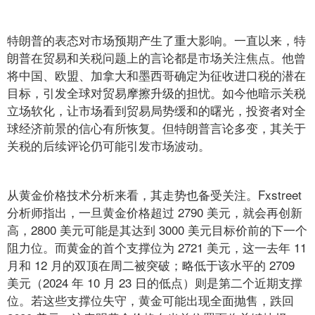
特朗普的表态对市场预期产生了重大影响。一直以来，特
朗普在贸易和关税问题上的言论都是市场关注焦点。他曾
将中国、欧盟、加拿大和墨西哥确定为征收进口税的潜在
目标，引发全球对贸易摩擦升级的担忧。如今他暗示关税
立场软化，让市场看到贸易局势缓和的曙光，投资者对全
球经济前景的信心有所恢复。但特朗普言论多变，其关于
关税的后续评论仍可能引发市场波动。
从黄金价格技术分析来看，其走势也备受关注。Fxstreet
分析师指出，一旦黄金价格超过 2790 美元，就会再创新
高，2800 美元可能是其达到 3000 美元目标价前的下一个
阻力位。而黄金的首个支撑位为 2721 美元，这一去年 11
月和 12 月的双顶在周二被突破；略低于该水平的 2709
美元（2024 年 10 月 23 日的低点）则是第二个近期支撑
位。若这些支撑位失守，黄金可能出现全面抛售，跌回