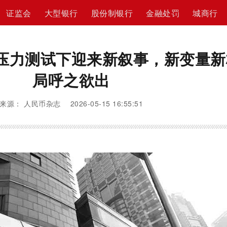
证监会
大型银行
股份制银行
金融处罚
城商行
压力测试下迎来新叙事，新变量新
局呼之欲出
来源： 人民币杂志 2026-05-15 16:55:51