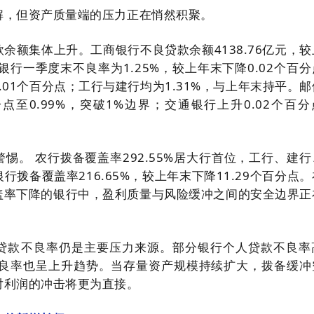
解，但资产质量端的压力正在悄然积聚。
余额集体上升。工商银行不良贷款余额4138.76亿元，较
业银行一季度末不良率为1.25%，较上年末下降0.02个百
0.01个百分点；工行与建行均为1.31%，与上年末持平。
分点至0.99%，突破1%边界；交通银行上升0.02个百
惕。 农行拨备覆盖率292.55%居大行首位，工行、建行
拨备覆盖率216.65%，较上年末下降11.29个百分点
盖率下降的银行中，盈利质量与风险缓冲之间的安全边界正
贷款不良率仍是主要压力来源。部分银行个人贷款不良率
业不良率也呈上升趋势。当存量资产规模持续扩大，拨备缓冲
对利润的冲击将更为直接。