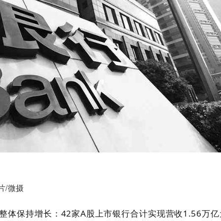
片/微摄
行整体保持增长：42家A股上市银行合计实现营收1.56万