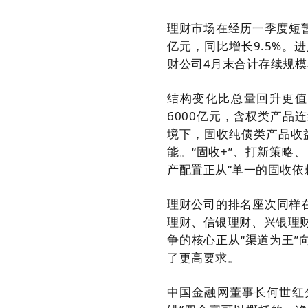
理财市场在经历一季度短暂
亿元，同比增长9.5%。
财公司4月末合计存续规模
结构变化比总量回升更值
6000亿元，含权类产品
境下，固收纯债类产品收
能。“固收+”、打新策
产配置正从“单一的固收依
理财公司的排名座次同样
理财、信银理财、兴银理
争的核心正从“渠道为王”
了更高要求。
中国金融网董事长何世红