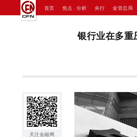
首页
焦点 · 分析
央行
金管总局
银行业在多重
关注金融网