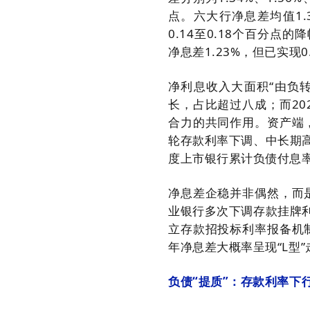
点。六大行净息差均值1.
0.14至0.18个百分点
净息差1.23%，但已实现
净利息收入大面积“由负转
长，占比超过八成；而2
合力的共同作用。资产端
轮存款利率下调、中长期
度上市银行累计负债付息率
净息差企稳并非偶然，而
业银行多次下调存款挂牌
立存款招投标利率报备机
年净息差大概率呈现“L型
负债“提质”：存款利率下