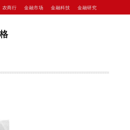
农商行
金融市场
金融科技
金融研究
格