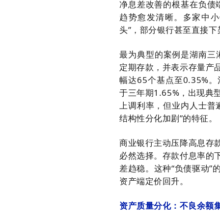
净息差改善的根基在负债
趋势愈发清晰。多家中小
头”，部分银行甚至直接下
最为典型的案例是湖南三
定期存款，并表示存量产
幅达65个基点至0.35
于三年期1.65%，出现
上调利率，但业内人士普
结构性分化加剧”的特征。
商业银行主动压降高息存
必然选择。存款付息率的
差趋稳。这种“负债驱动
资产端定价回升。
资产质量分化：不良余额