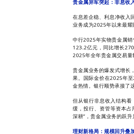
贵金属异军突起：非息收
在息差企稳、利息净收入
业务成为2025年以来最
中行2025年实物贵金属销
123.2亿元，同比增长27
2025年全年贵金属交易
贵金属业务的爆发式增长
果。国际金价在2025年至
金热情。银行顺势承接了
但从银行非息收入结构看
缓，投行、资管等资本占
深耕”，贵金属业务的跃升
理财新格局：规模回升叠