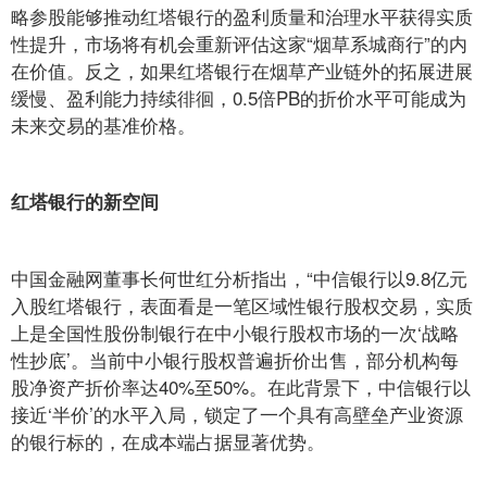
略参股能够推动红塔银行的盈利质量和治理水平获得实质
性提升，市场将有机会重新评估这家“烟草系城商行”的内
在价值。反之，如果红塔银行在烟草产业链外的拓展进展
缓慢、盈利能力持续徘徊，0.5倍PB的折价水平可能成为
未来交易的基准价格。
红塔银行的新空间
中国金融网董事长何世红分析指出，“中信银行以9.8亿元
入股红塔银行，表面看是一笔区域性银行股权交易，实质
上是全国性股份制银行在中小银行股权市场的一次‘战略
性抄底’。当前中小银行股权普遍折价出售，部分机构每
股净资产折价率达40%至50%。在此背景下，中信银行以
接近‘半价’的水平入局，锁定了一个具有高壁垒产业资源
的银行标的，在成本端占据显著优势。