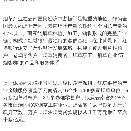
烟草产业在云南国民经济中占据举足轻重的地位。作为全
国最大的烟叶产区，云南烟叶产量长期约占全国总产量的
40%以上。而围绕烟草种植、加工、销售形成的完整产业
链，构成了红塔银行最独特的客群基础。在此背景下，红
塔银行建立了产业银行发展战略，搭建了覆盖烟草种植
户、卷烟零售户、烟草消费者、烟草职工、烟草企业“五
烟客群”的产品和服务体系。
这一体系的规模相当可观。经过多年深耕，红塔银行的产
业金融服务覆盖了云南省内16个州市100多家烟草单位、6
万多烟草种植户、2万多卷烟零售户，以及云南省外28个
省市自治区43家烟草工商企业。烟农客户从早期的几千户
跃升至数十万户，烟农烟商贷款规模从几千万元攀升至六
十多亿元。