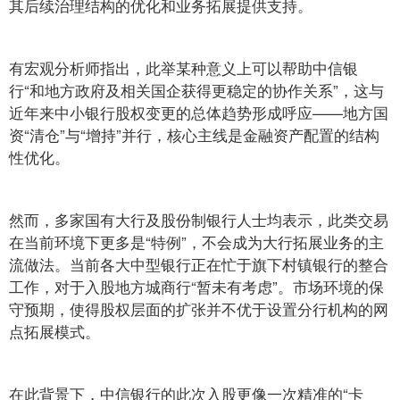
其后续治理结构的优化和业务拓展提供支持。
有宏观分析师指出，此举某种意义上可以帮助中信银
行“和地方政府及相关国企获得更稳定的协作关系”，这与
近年来中小银行股权变更的总体趋势形成呼应——地方国
资“清仓”与“增持”并行，核心主线是金融资产配置的结构
性优化。
然而，多家国有大行及股份制银行人士均表示，此类交易
在当前环境下更多是“特例”，不会成为大行拓展业务的主
流做法。当前各大中型银行正在忙于旗下村镇银行的整合
工作，对于入股地方城商行“暂未有考虑”。市场环境的保
守预期，使得股权层面的扩张并不优于设置分行机构的网
点拓展模式。
在此背景下，中信银行的此次入股更像一次精准的“卡