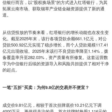
信银行而言，以“股权换场景”的方式进入红塔银行，为其
拓展云南市场、获取烟草产业链金融资源提供了新的通
道。
从信贷投放的节奏来看，红塔银行的增长动能也在发生变
化。截至2025年末，该行各项贷款余额661.1亿元，对公
贷款500.92亿元实现了稳步增长，而个人贷款规模117.41
亿元出现收缩。2025年末该行不良贷款率降至1.14%，拨
备覆盖率升至282.03%，资产质量有所修复。这套运营数
字为中信银行后续的资源导入和风险共担提供了相对干净
的起点。
一笔“五折”买卖：为何9.8亿的交易并不便宜？
成交价9.81亿元，相较于首次挂牌底价10.21亿元下调
4000万元。更值得关注的是，首次挂牌时每股1.116元的