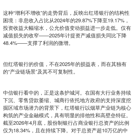
这种“增利不增收”的走势背后，反映出红塔银行的结构性
困境：非息收入占比从2024年的29.87%下降至19.17%，
投资收益大幅缩水，公允价值变动损益进一步走低。仅有
减值损失的收窄——2025年计提资产减值损失同比下降
48.4%——支撑了利润的微增。
但红塔银行的价值，不在2025年的损益表，而在其独有
的“产业链场景”及其不可复制性。
中信银行看中的，正是这条护城河。在国有大行业务持续
下沉、零售贷款萎缩、城商行依托地方政府的支持深度挖
掘区域市场潜力的背景下，红塔银行以烟草产业链为核心
构筑的产业金融模式，具有明显的排他性和高壁垒特征。
截至2026年4月底，股份制银行占商业银行总资产的比例
仅为18.34%，且在持续下降。对于总资产超10万亿的中