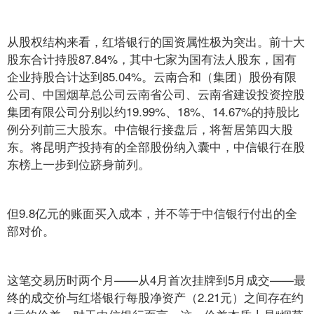
从股权结构来看，红塔银行的国资属性极为突出。前十大
股东合计持股87.84%，其中七家为国有法人股东，国有
企业持股合计达到85.04%。云南合和（集团）股份有限
公司、中国烟草总公司云南省公司、云南省建设投资控股
集团有限公司分别以约19.99%、18%、14.67%的持股比
例分列前三大股东。中信银行接盘后，将暂居第四大股
东。将昆明产投持有的全部股份纳入囊中，中信银行在股
东榜上一步到位跻身前列。
但9.8亿元的账面买入成本，并不等于中信银行付出的全
部对价。
这笔交易历时两个月——从4月首次挂牌到5月成交——最
终的成交价与红塔银行每股净资产（2.21元）之间存在约