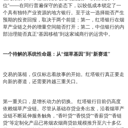
位”——在同行普遍保守的姿态下，以较低成本锁定了一
个具有独特产业资源的地方银行。至于这一选择能否产生
预期的投资回报，取决于两个前提：第一，红塔银行在烟
草产业链之外的增量空间能否打开；第二，中信银行的内
部治理能否真正“基因移植”到这家城商行的运营中。
一个待解的系统性命题：从“烟草基因”到“新赛道”
交易的落槌，仅仅标志着故事的开始。红塔银行真正要走
向新的赛道，还需要跨越三重关口。
第一重关口，是增长动力的切换。 红塔银行目前仍高度
依赖烟草产业链。尽管从基础存贷业务出发，沿着烟草产
业链不断延伸服务触角，“香叶贷”“香悦贷”“香薪贷”“香链
贷”等定制化产品已将烟农烟商贷款规模推升至六十多亿