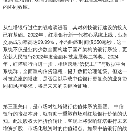
的协同效应。
从红塔银行过往的战略演进看，其对科技银行建设的投入
已有基础。2022年，红塔银行新一代核心系统上线，业务
交易成功率高达99.99%，平均响应时间仅350毫秒，这一
系统不仅是业内少数全面构建于国产架构的银行系统，更
荣获人民银行2022年度金融科技发展奖二等奖。2024
年，红塔银行再进一步，相继落地“信贷工厂”与数据中台
系统群，全面重构信贷流程，提升数据治理能级。但这一
科技底座的搭建，是否足以承载中信银行更复杂的业务协
同和风控要求，将是未来的关键验证项。
第三重关口，是市场对红塔银行估值体系的重塑。 中信
银行的接盘本身，就有助于重塑市场对红塔银行价值的认
知。此次股权大幅折价转让，客观上将影响红塔银行未来
增资扩股、市场化融资时的估值锚点。如果中信银行的战