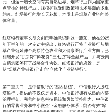
元，但这一增长空间有其自然边界。烟草行业作为国家重
点管控的特殊行业，规模扩张受到政策和技术层面的多重
约束。红塔银行的增长天花板，本质上是烟草产业链的整
体容量。
红塔银行董事长胡文剑已明确意识到这一瓶颈。他在2025
年下半年的一次专访中提出，红塔银行正将产业银行从烟
草产业链延伸至高原特色农业和大健康医疗产业方向，已
相继开发“甘蔗贷”“鲜花贷”“三七贷”等金融产品，并与云南
白药集团签订了战略合作协议。红塔银行的愿景，是
从“烟草产业链银行”走向“立体化产业链银行”。
第二重关口，是中信银行的“基因移植”。 中信银行入股红
塔银行，提供的不仅仅是资本。中信银行拥有成熟的内部
治理框架、完善的信息科技系统和风险管控能力。中信银
行的零售业务和中小微企业金融服务体系，能否有效“嫁
接到”红塔银行现有的组织架构中，将直接影响这次合作