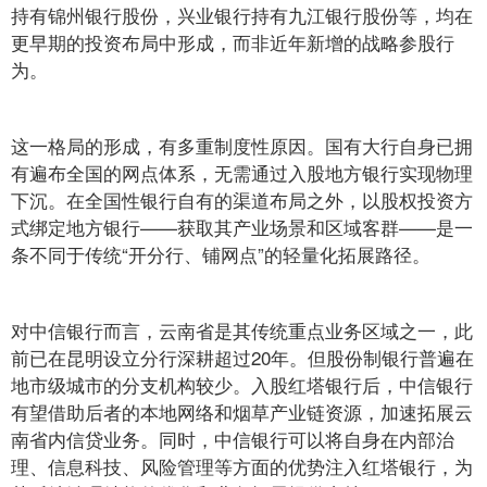
持有锦州银行股份，兴业银行持有九江银行股份等，均在
更早期的投资布局中形成，而非近年新增的战略参股行
为。
这一格局的形成，有多重制度性原因。国有大行自身已拥
有遍布全国的网点体系，无需通过入股地方银行实现物理
下沉。在全国性银行自有的渠道布局之外，以股权投资方
式绑定地方银行——获取其产业场景和区域客群——是一
条不同于传统“开分行、铺网点”的轻量化拓展路径。
对中信银行而言，云南省是其传统重点业务区域之一，此
前已在昆明设立分行深耕超过20年。但股份制银行普遍在
地市级城市的分支机构较少。入股红塔银行后，中信银行
有望借助后者的本地网络和烟草产业链资源，加速拓展云
南省内信贷业务。同时，中信银行可以将自身在内部治
理、信息科技、风险管理等方面的优势注入红塔银行，为