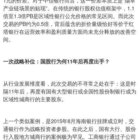
1元的价差。对于中信银行而言，这一价差本质上是“烟草
产业链场景的贴现”。在传统的银行股权估值框架中，1.1
倍至1.3倍PB是区域性银行公允价格的常见区间。而此次
交易的PB约为0.5倍，背后蕴含的折价量级恰好等价于红
塔银行在运营效率和盈利质量方面尚未充分释放的改善空
间。
一次战略补位：国股行为何11年后再度出手？
从行业发展维度看，此次交易的不寻常之处在于：这是时
隔11年后，再度有国有大型银行或全国性股份制银行成为
区域性城商行的主要股东。
上一个类似案例，是2015年8月海南银行挂牌成立时，交
通银行作为战略投资者参股。在此之后，国有大行、股份
行入股地方城商行的案例极为罕见。工商银行通过子公司