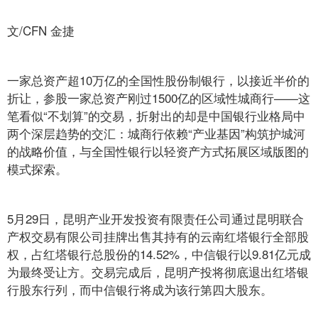
文/CFN 金捷
一家总资产超10万亿的全国性股份制银行，以接近半价的
折让，参股一家总资产刚过1500亿的区域性城商行——这
笔看似“不划算”的交易，折射出的却是中国银行业格局中
两个深层趋势的交汇：城商行依赖“产业基因”构筑护城河
的战略价值，与全国性银行以轻资产方式拓展区域版图的
模式探索。
5月29日，昆明产业开发投资有限责任公司通过昆明联合
产权交易有限公司挂牌出售其持有的云南红塔银行全部股
权，占红塔银行总股份的14.52%，中信银行以9.81亿元成
为最终受让方。交易完成后，昆明产投将彻底退出红塔银
行股东行列，而中信银行将成为该行第四大股东。