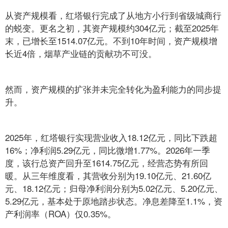
从资产规模看，红塔银行完成了从地方小行到省级城商行
的蜕变。更名之初，其资产规模约304亿元；截至2025年
末，已增长至1514.07亿元。不到10年时间，资产规模增
长近4倍，烟草产业链的贡献功不可没。
然而，资产规模的扩张并未完全转化为盈利能力的同步提
升。
2025年，红塔银行实现营业收入18.12亿元，同比下跌超
16%；净利润5.29亿元，同比微增1.77%。2026年一季
度，该行总资产回升至1614.75亿元，经营态势有所回
暖。从三年维度看，其营收分别为19.10亿元、21.60亿
元、18.12亿元；归母净利润分别为5.02亿元、5.20亿元、
5.29亿元，基本处于原地踏步状态。净息差降至1.1%，资
产利润率（ROA）仅0.35%。