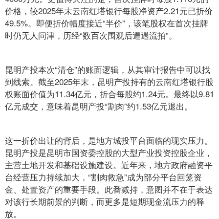
价格，较2025年末云南红塔银行每股净资产2.21元已折价
49.5%。即便折价幅度接近“半价”，该笔股权在首次挂牌
时仍无人问津，历经“数百次围观后遭遇流拍”。
昆明产投本次“清仓”的账面逻辑，从其审计报告中可以找
到线索。截至2025年末，昆明产投持有的云南红塔银行股
权账面价值为11.34亿元，折合每股约1.24元。最终以9.81
亿元成交，意味着昆明产投“割肉”约1.53亿元退出。
这一折价出让的背后，是地方城投平台面临的现实压力。
昆明产投是昆明市国资委控股的大型产业投资控股企业，
主营土地开发和基础设施建设。近年来，地方政府融资平
台经营压力持续加大，“割肉救急”成为部分平台回笼资
金、处置资产的重要手段。此番减持，意图并不在于表达
对该行长期前景的判断，而更多是短期现金流压力的释
放。