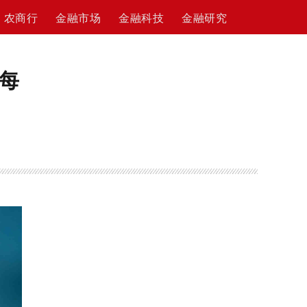
农商行
金融市场
金融科技
金融研究
每