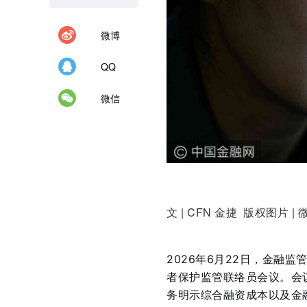
微博
QQ
微信
文 | CFN 金捷 版权图片 | 
2026年6月22日，金融
者保护监管联络员会议
。会
务明示综合融资成本以及金