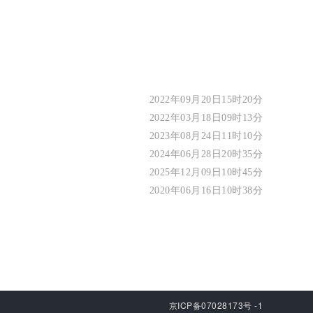
2022年09月20日15时20分
2022年03月18日09时13分
2023年08月24日11时10分
2024年06月28日20时35分
2025年12月09日10时45分
2020年06月16日10时38分
京ICP备07028173号 -1