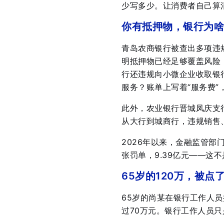
少写多少。让消费者自己算清
你有抵押物，银行为啥
青岛农商银行被查出多项违
明抵押物已经足够覆盖风险，
行还违规向小微企业收取银
服务？账单上写着“服务费”
此外，农业银行晋城凤庆支
从大行到城商行，违规销售
2026年以来，金融监管部门
张罚单，9.39亿元——这不
65岁的120万，被点
65岁的尚某在银行工作人员
过70万元
。银行工作人员只