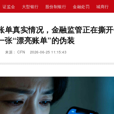
证监会
大型银行
股份制银行
金融处罚
城商行
账单真实情况，金融监管正在撕开
一张“漂亮账单”的伪装
来源： CFN 2026-06-25 11:15:43