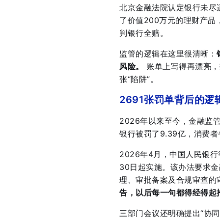
北京金融法院认定银行未尽
了价值200万元的理财产
判银行全赔
。
监管的逻辑在这里很清晰：
风险。
账单上写得再漂亮，
张“陷阱”。
2691张罚单背后的逻
2026年以来至今，金融监
银行被罚了9.39亿，消费
2026年4月，中国人民银
30日起实施
。该办法要求金
理、审批备案及合规审查的
告，以后每一句都得经得起
三部门会议还明确提出“协