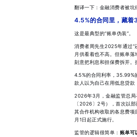
翻译一下：金融消费者被坑
4.5%的合同里，藏着
这是最典型的“账单伪装”。
消费者周先生2025年通过
月供看着也不高
。但账单落
刻意把利息和担保费拆开。担保
4.5%的合同利率，35.9
款人以为自己在用低息贷款
2026年3月，金融监管
〔2026〕2号），首次以
其合作机构收取的各息费项
月1日起正式施行
。
监管的逻辑很简单：
账单可