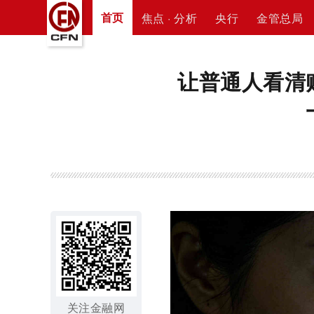
首页
焦点 · 分析
央行
金管总局
让普通人看清
关注金融网