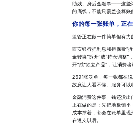
助残、身后金融事——这些
的底线，不能只覆盖会算账
你的每一张账单，正在
监管正在做一件简单但有力
西安银行把利息和担保费“拆
金转换“拆开”成“持仓调整
开”成“独立产品”，让消费
2691张罚单，每一张都在
故意让人看不懂。服务可以
金融消费这件事，钱还没出
正在做的是：先把地板铺平
成本撑着，都会在账单里现
在透支以后。