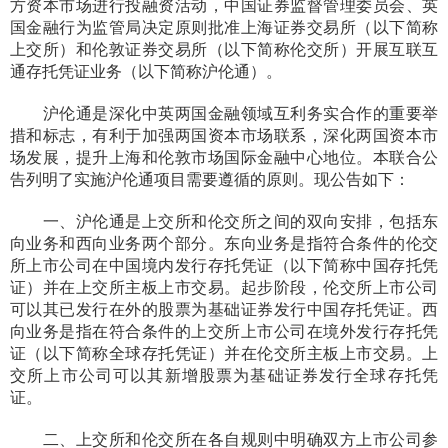
方资本市场进行投融资活动，中国证券监督管理委员会、英
国金融行为监管局决定原则批准上海证券交易所（以下简称
上交所）和伦敦证券交易所（以下简称伦交所）开展互联互
通存托凭证业务（以下简称沪伦通）。
沪伦通是深化中英两国金融领域互利务实合作的重要举
措和标志，有利于加强两国资本市场联系，深化两国资本市
场发展，提升上海和伦敦市场国际金融中心地位。本联合公
告列明了实施沪伦通项目需要遵循的原则。现公告如下：
一、沪伦通是上交所和伦交所之间的双向安排，包括东
向业务和西向业务两个部分。东向业务是指符合条件的伦交
所上市公司在中国境内发行存托凭证（以下简称中国存托凭
证）并在上交所主板上市交易。起步阶段，伦交所上市公司
可以其已发行在外的股票为基础证券发行中国存托凭证。西
向业务是指在符合条件的上交所上市公司在境外发行存托凭
证（以下简称全球存托凭证）并在伦交所主板上市交易。上
交所上市公司可以其新增股票为基础证券发行全球存托凭
证。
二、上交所和伦交所在各自规则中明确双方上市公司参