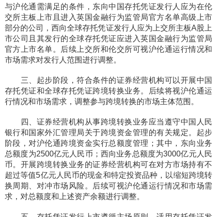
与沪伦通需满足的条件，东向中国存托凭证发行人应为在伦
交所主板上市且进入英国金融行为监管局官方名单高级上市
部分的公司，西向全球存托凭证发行人应为上交所主板A股上
市公司且其发行的全球存托凭证应进入英国金融行为监管局
官方上市名单。后续上交所和伦交所可视沪伦通运行情况和
市场需求对发行人范围进行调整。
三、起步阶段，符合条件的证券经营机构可以开展中国
存托凭证和全球存托凭证跨境转换业务。后续将视沪伦通运
行情况和市场需求，调整参与跨境转换的市场主体范围。
四、证券经营机构从事跨境转换业务应当遵守中国人民
银行和国家外汇管理局关于跨境资金管理的有关规定。起步
阶段，对沪伦通跨境资金实行总额度管理；其中，东向业务
总额度为2500亿元人民币；西向业务总额度为3000亿元人民
币。开展跨境转换业务的证券经营机构可在对方市场持有不
超过等值5亿元人民币的现金和特定投资品种，以缩短跨境转
换周期、对冲市场风险。后续可视沪伦通运行情况和市场需
求，对总额度和上述资产余额进行调整。
五、存托凭证发行上市遵循主场原则，适用存托凭证发