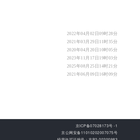
2022年04月02日09时28分
2021年03月29日11时35分
2020年04月20日10时05分
2023年11月17日19时03分
2025年08月25日14时21分
2021年06月09日16时09分
京ICP备07028173号 -1
京公网安备11010202007075号
经营许可证编号：京B2-20200983