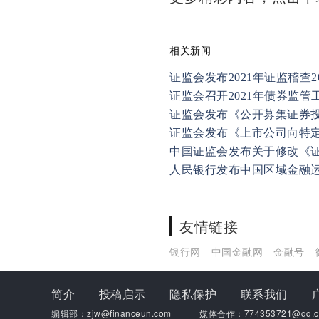
相关新闻
证监会发布2021年证监稽查
证监会召开2021年债券监管
证监会发布《公开募集证券
证监会发布《上市公司向特
中国证监会发布关于修改《
人民银行发布中国区域金融运
友情链接
银行网
中国金融网
金融号
简介
投稿启示
隐私保护
联系我们
编辑部：zjw@financeun.com
媒体合作：774353721@qq.c