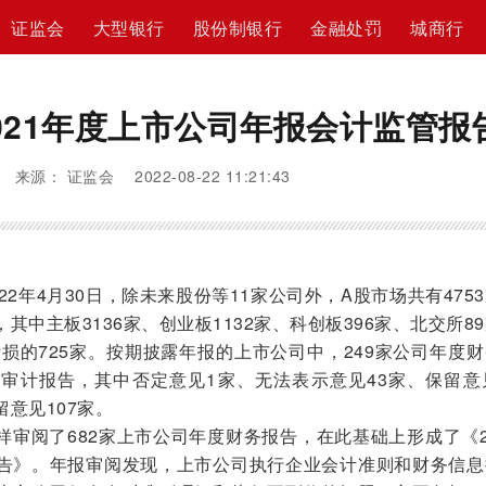
证监会
大型银行
股份制银行
金融处罚
城商行
021年度上市公司年报会计监管报
来源： 证监会 2022-08-22 11:21:43
022年4月30日，除未来股份等11家公司外，A股市场共有475
中主板3136家、创业板1132家、科创板396家、北交所8
亏损的725家。按期披露年报的上市公司中，249家公司年度
审计报告，其中否定意见1家、无法表示意见43家、保留意见
意见107家。
审阅了682家上市公司年度财务报告，在此基础上形成了《2
告》。年报审阅发现，上市公司执行企业会计准则和财务信息