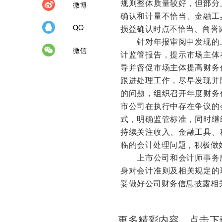
规则整体质量较好，但部分
微博
确认和计量不恰当、金融工
QQ
损益确认时点不恰当、商誉
针对年报审阅中发现的
微信
计监管报告，提示市场主体
导并督促市场主体提高财务
跟进处理工作，尽早发现并
的问题，组织召开年度财务
市公司在执行中存在争议的
式，明确监管标准，同时继
持续关注收入、金融工具、
临的会计处理问题，积极做
上市公司和会计师事务所
身对会计准则及相关规定的
妥做好公司财务信息披露相
更多精彩内容，点击