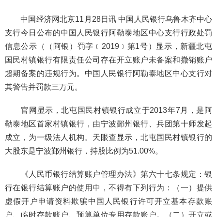
中国经济网北京11月28日讯 中国人民银行乌鲁木齐中心
支行今日公布的中国人民银行阿勒泰地区中心支行行政处罚
信息公示（（阿银）罚字﹝2019﹞第1号）显示，新疆北屯
国民村镇银行有限责任公司存在开立账户未备案和撤销账户
超期备案的违规行为。中国人民银行阿勒泰地区中心支行对
其警告并罚款三万元。
官网显示，北屯国民村镇银行成立于2013年7月，是阿
勒泰地区首家村镇银行，由宁波鄞州银行、兵团第十师发起
成立，为一级法人机构。天眼查显示，北屯国民村镇银行的
大股东是宁波鄞州银行，持股比例为51.00%。
《人民币银行结算账户管理办法》第六十七条规定：银
行在银行结算账户的使用中，不得有下列行为：（一）提供
虚假开户申请资料欺骗中国人民银行许可开立基本存款账
户、临时存款账户、预算单位专用存款账户。（二）开立或