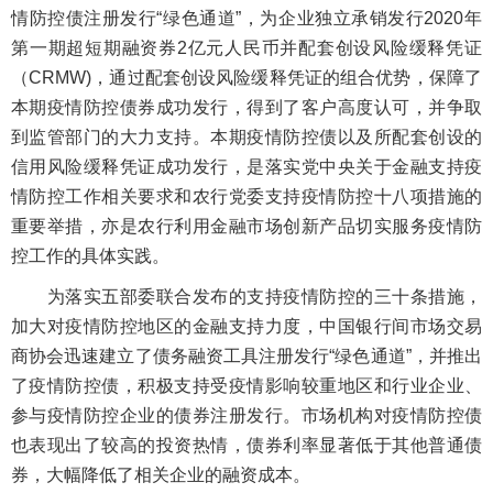
情防控债注册发行“绿色通道”，为企业独立承销发行2020年
第一期超短期融资券2亿元人民币并配套创设风险缓释凭证
（CRMW)，通过配套创设风险缓释凭证的组合优势，保障了
本期疫情防控债券成功发行，得到了客户高度认可，并争取
到监管部门的大力支持。本期疫情防控债以及所配套创设的
信用风险缓释凭证成功发行，是落实党中央关于金融支持疫
情防控工作相关要求和农行党委支持疫情防控十八项措施的
重要举措，亦是农行利用金融市场创新产品切实服务疫情防
控工作的具体实践。
为落实五部委联合发布的支持疫情防控的三十条措施，
加大对疫情防控地区的金融支持力度，中国银行间市场交易
商协会迅速建立了债务融资工具注册发行“绿色通道”，并推出
了疫情防控债，积极支持受疫情影响较重地区和行业企业、
参与疫情防控企业的债券注册发行。市场机构对疫情防控债
也表现出了较高的投资热情，债券利率显著低于其他普通债
券，大幅降低了相关企业的融资成本。