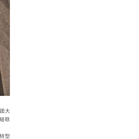
团大
链联
转型