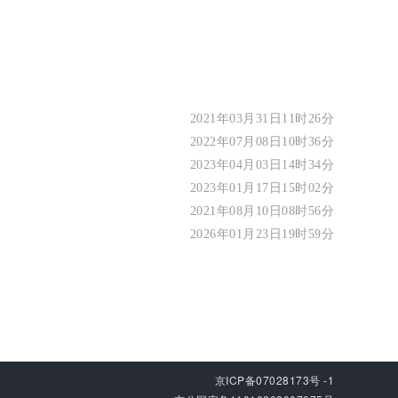
2021年03月31日11时26分
2022年07月08日10时36分
2023年04月03日14时34分
2023年01月17日15时02分
2021年08月10日08时56分
2026年01月23日19时59分
京ICP备07028173号 -1