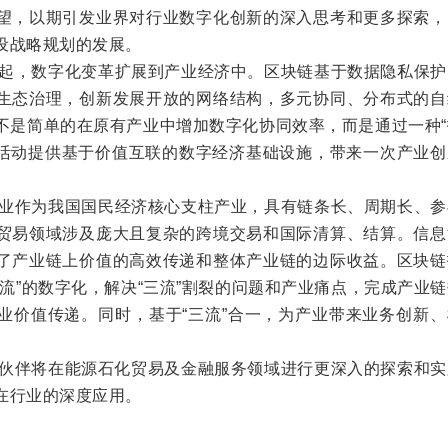
望，以期引发业界对行业数字化创新的深入思考和更多探索，
设战略规划的发展。
起，数字化变革扩展到产业经济中。区块链基于数据隐私保护
生态治理，创新发展开放的网络结构，多元协同、分布式的自
不是简单的在原有产业中增加数字化协同效率，而是通过一种“
业活动提供基于价值互联的数字经济基础设施，带来一次产业创
业作为我国国民经济核心支柱产业，具有链条长、周期长、参
贸易领域涉及庞大且复杂的跨境交易和国际清算、结算。信息
了产业链上价值的高效传递和整体产业链的边际收益。区块链
流”的数字化，解决“三流”割裂的问题和产业痛点，完成产业
业价值传递。同时，基于“三流”合一，为产业带来业务创新、
伴将在能源石化贸易及金融服务领域进行更深入的探索和实
在行业的深度应用。