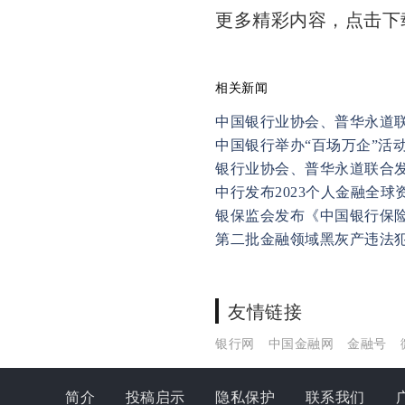
更多精彩内容，点击
相关新闻
中国银行业协会、普华永道联
中国银行举办“百场万企”活
银行业协会、普华永道联合发
中行发布2023个人金融全球
银保监会发布《中国银行保
第二批金融领域黑灰产违法
友情链接
银行网
中国金融网
金融号
简介
投稿启示
隐私保护
联系我们