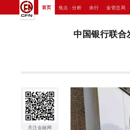
首页
焦点 · 分析
央行
金管总局
中国银行联合
关注金融网