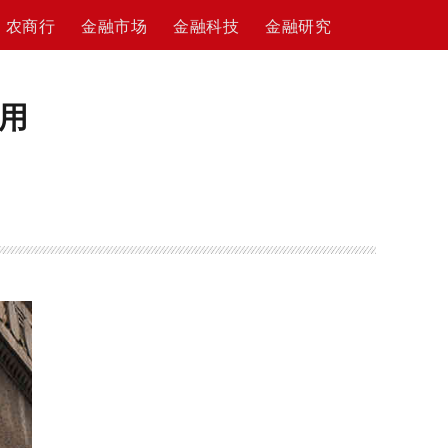
农商行
金融市场
金融科技
金融研究
用