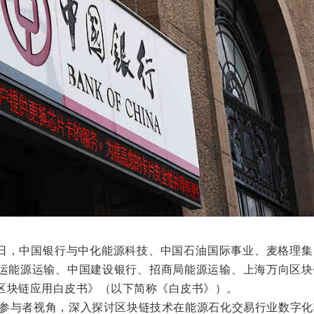
5日，中国银行与中化能源科技、中国石油国际事业、麦格理集
运能源运输、中国建设银行、招商局能源运输、上海万向区块
区块链应用白皮书》（以下简称《白皮书》）。
参与者视角，深入探讨区块链技术在能源石化交易行业数字化