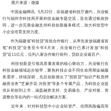
图片来源：微摄
中国金融网讯
5月22日，应福建省科技厅邀约，兴业银
行与福州市科技局开展科技金融专题交流，旨在通过银政协
同，进一步完善金融支持科技创新服务模式，加大科技型中
小企业培育支持力度。
作为福建省“科技贷”首批合作银行，从率先发放福建省首
笔“科技贷”业务至今年4月末，兴业银行已累计发放“科技
贷”近11亿元，位列八家合作银行前列，贷款企业逾百户。
科技创新是引领高质量发展的核心驱动力，兴业银行在
科技金融领域起步较早，聚焦科技企业不同生命周期金融服
务需求，持续深耕，先后创新推出了“投联贷”“知识产权质押
融资业务”“芝麻开花·兴投资”等多个专属产品，为科技企业提
供从初创到上市，涵盖融资支持、交易撮合、产业对接、资
源整合等在内的一站式综合解决方案。
近年来，针对科技型中小企业轻资产、信用风险偏高等