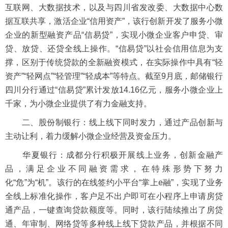
互联网、大数据技术，以及与四川省发改委、大数据中心数
据互联共享，激活企业“信用资产”，该行创新开发了服务小微
企业的新型融资产品“信易贷”，实现小微企业客户申贷、审
贷、放贷、还贷全线上操作。“信易贷”以社会信用信息为支
撑，区别于传统贷款的全新融资模式，在实际操作中具有“轻
资产”“轻网点”“轻管理”“轻成本”等特点。截至9月底，邮储银行
四川分行通过“信易贷”累计发放14.16亿元，服务小微企业上
千家，为小微企业提供了有力金融支持。
二、股份制银行：线上线下同时发力，通过产品创新与
主动让利，着力缓解小微企业经营及资金压力。
华夏银行：成都分行积极开展线上业务，创新金融产
品，满足企业不同融资需求，在特殊形势下努力
化“危”为“机”。该行的在线签约小平台“掌上e融”，实现了业务
全线上标准化操作，客户足不出户即可在小程序上申请房贷
通产品，一键查询贷款额度等。同时，该行陆续推出了房贷
通、年审制、网络贷等多种线上线下贷款产品，并根据不同