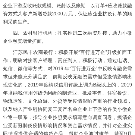
企业下游应收账款规模、账龄以及账期，以订单+应收账款融
资方式为客户新增贷款2000万元，保证该企业抗疫订单的顺
利采购生产。
四、农村银行机构：扎实推进二次融资对接，助力小微
企业融资增量扩面。
江苏民丰农商银行：积极开展“百行进万企”升级扩面工
作，明确对接客户经理，责任到人，积极行动，通过电话、
短信、微信等方式，对2019 年“百行进万企”中反映有融资需
求但未能充分满足的，前期反映无融资需求但受疫情影响出
现变化的，2019年度纳税信用评级上调为B级以上的，2019
年度纳税信用评级为M级的制造业、批发零售、住宿餐饮、
物流运输、文化旅游、外贸等受疫情影响严重的行业领域，
以及纳入产业链协同复工复产名单企业上下游的各类小微企
业逐一联系，指导企业按照要求填写意向调查问卷，摸清企
业受新冠肺炎疫情影响情况和资金需求情况，并针对企业实
际情况提供合适的信贷产品，帮助企业渡过难关。截至9月