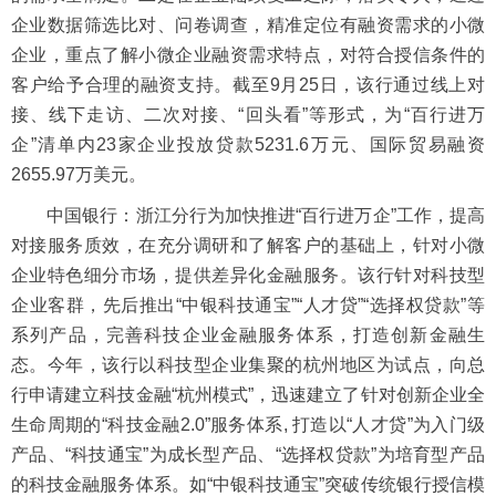
企业数据筛选比对、问卷调查，精准定位有融资需求的小微
企业，重点了解小微企业融资需求特点，对符合授信条件的
客户给予合理的融资支持。截至9月25日，该行通过线上对
接、线下走访、二次对接、“回头看”等形式，为“百行进万
企”清单内23家企业投放贷款5231.6万元、国际贸易融资
2655.97万美元。
中国银行：浙江分行为加快推进“百行进万企”工作，提高
对接服务质效，在充分调研和了解客户的基础上，针对小微
企业特色细分市场，提供差异化金融服务。该行针对科技型
企业客群，先后推出“中银科技通宝”“人才贷”“选择权贷款”等
系列产品，完善科技企业金融服务体系，打造创新金融生
态。今年，该行以科技型企业集聚的杭州地区为试点，向总
行申请建立科技金融“杭州模式”，迅速建立了针对创新企业全
生命周期的“科技金融2.0”服务体系, 打造以“人才贷”为入门级
产品、“科技通宝”为成长型产品、“选择权贷款”为培育型产品
的科技金融服务体系。如“中银科技通宝”突破传统银行授信模