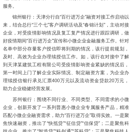
服务。
锦州银行：天津分行自“百行进万企”融资对接工作启动以
来，结合总行“三个七”客户调研活动及“春锦计划”，主动对接
企业，对受疫情影响情况及复工复产情况进行跟踪调研，做
好疫情期间“百行进万企”宣传和小微企业金融服务工作。针对
名单中部分存量客户授信即将到期的情况，该行提前规划，
及时、高效为企业办理续授信工作。如，该行在对接中了解
到天津某建筑工程有限公司受疫情影响资金紧缺的情况后，
第一时间上门了解企业实际情况、制定融资方案，为企业办
理续授信银行承兑汇票400万元以及流动资金贷款20万元，
助力企业稳健经营发展。
苏州银行：围绕不同行业、不同类型、不同需求的小微
企业，创新开发了一系列普惠小微企业专属服务产品，精准
匹配小微企业融资需求，助力“百行进万企”取得实效。一是聚
焦快速融资，推出了“快抵贷”“征信贷”“信保贷”；二是聚焦科
技企业，推出了“智造贷”“科创通”“苏科贷”；三是聚焦科技人