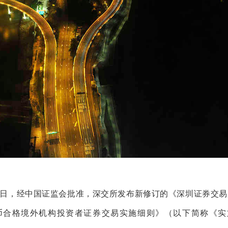
30日，经中国证监会批准，深交所发布新修订的《深圳证券交
币合格境外机构投资者证券交易实施细则》（以下简称《实