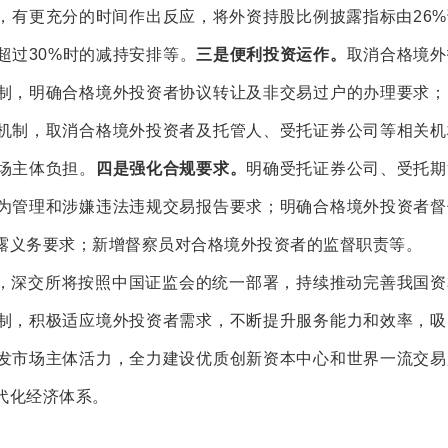
，有更充分的时间作出反应，将外资持股比例披露指标由26%
超过30%时的减持安排等。
三是便利投资运作。
取消合格境外
制，明确合格境外投资者协议转让及非交易过户的办理要求；
机制，取消合格境外投资者及托管人、受托证券公司等相关机
场主体负担。
四是强化合规要求。
明确受托证券公司、受托期
为管理和涉嫌违法违规交易报告要求；明确合格境外投资者督
露义务要求；新增督察员对合格境外投资者的监督职责等。
，深交所将按照中国证监会的统一部署，持续推动完善我国资
制，积极适应境外投资者需求，不断提升服务能力和效率，吸
发市场主体活力，全力建设优质创新资本中心和世界一流交易
代化经济体系。