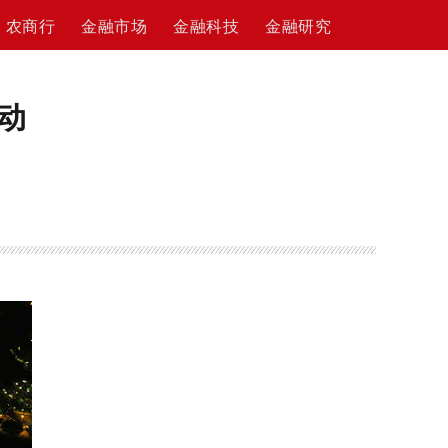
农商行
金融市场
金融科技
金融研究
推动