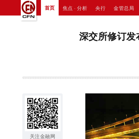
首页
焦点 · 分析
央行
金管总局
深交所修订发布
关注金融网