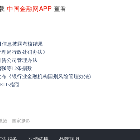
下载
中国金融网APP
查看
公司信息披露考核结果
管理局行政处罚办法》
租赁公司管理办法
强等12条指数
发布《银行业金融机构国别风险管理办法》
ITs指引
微摄
国家摄影
广告服务
友情链接
品牌联盟