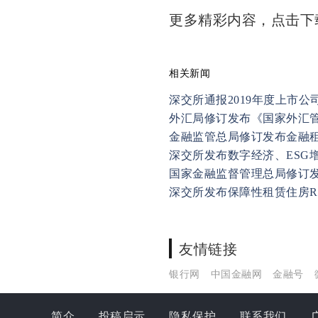
更多精彩内容，点击
相关新闻
深交所通报2019年度上市
外汇局修订发布《国家外汇
金融监管总局修订发布金融
深交所发布数字经济、ESG增
国家金融监督管理总局修订
深交所发布保障性租赁住房RE
友情链接
银行网
中国金融网
金融号
简介
投稿启示
隐私保护
联系我们