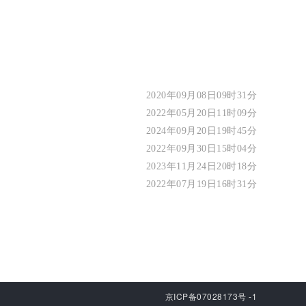
2020年09月08日09时31分
2022年05月20日11时09分
2024年09月20日19时45分
2022年09月30日15时04分
2023年11月24日20时18分
2022年07月19日16时31分
京ICP备07028173号 -1