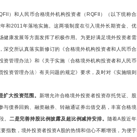
。
FII）和人民币合格境外机构投资者（RQFII）（以下统称
2年和2011年落地实施。这两项制度在引入境外长期资金、
场健康发展等方面发挥了积极作用。为更好满足境外投资者需
，深交所认真落实新修订的《合格境外机构投资者和人民币合
投资管理办法》和《关于实施〈合格境外机构投资者和人民币
货投资管理办法〉有关问题的规定》要求，及时对《实施细则
是扩大投资范围。
新增允许合格境外投资者投资存托凭证、股
参与债券回购、融资融券、转融通证券出借交易，丰富合格境
段。
二是完善持股比例披露及超比例减持安排。
随着A股近年
际重要指数，境外投资者投资A股的热情和信心不断增强，为便