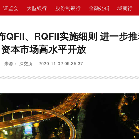
证监会
大型银行
股份制银行
金融处罚
城商行
QFII、RQFII实施细则 进一步
资本市场高水平开放
来源： 深交所 2020-11-02 09:35:37