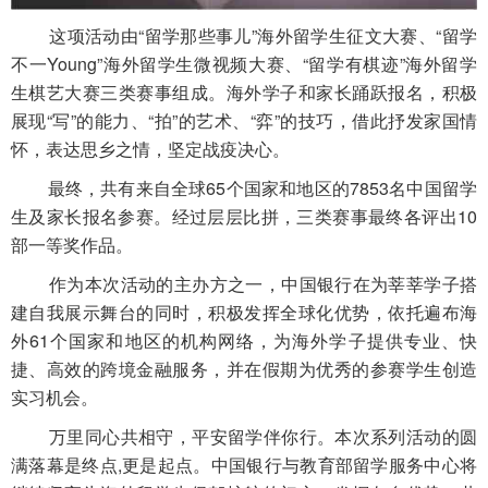
这项活动由“留学那些事儿”海外留学生征文大赛、“留学
不一Young”海外留学生微视频大赛、“留学有棋迹”海外留学
生棋艺大赛三类赛事组成。海外学子和家长踊跃报名，积极
展现“写”的能力、“拍”的艺术、“弈”的技巧，借此抒发家国情
怀，表达思乡之情，坚定战疫决心。
最终，共有来自全球65个国家和地区的7853名中国留学
生及家长报名参赛。经过层层比拼，三类赛事最终各评出10
部一等奖作品。
作为本次活动的主办方之一，中国银行在为莘莘学子搭
建自我展示舞台的同时，积极发挥全球化优势，依托遍布海
外61个国家和地区的机构网络，为海外学子提供专业、快
捷、高效的跨境金融服务，并在假期为优秀的参赛学生创造
实习机会。
万里同心共相守，平安留学伴你行。本次系列活动的圆
满落幕是终点,更是起点。中国银行与教育部留学服务中心将