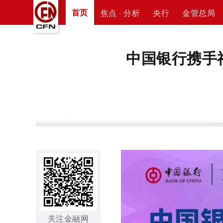
首页
焦点 · 分析
央行
金管总局
中国银行携手
关注金融网