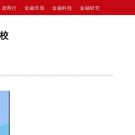
农商行
金融市场
金融科技
金融研究
校