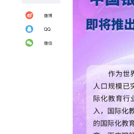
微博
QQ
微信