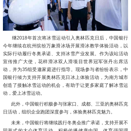
继2018年首次将冰雪运动引入奥林匹克日后，中国银行
今年继续在杭州缤纷万象滑冰场开展滑冰教学体验活动，以
实际行动履行冬奥承诺、支持冰雪产业发展。作为该站活动
宣传推广大使，花样滑冰双人滑项目世界冠军张丹出席活
动，并为35组受邀家庭进行指导。现场参与者纷纷表示，中
国银行倾力支持开展奥林匹克日冰上体验活动，为南方城市
创造了接触冰雪运动的机会，有助于让更多家庭了解冰雪运
动，爱上冰雪运动。
此外，中国银行积极参与张家口、成都、三亚的奥林匹克
日活动，组织企业跑团深度参与，体验奥林匹克魅力。
未来，中国银行将继续践行冬奥会推广承诺，支持开展不
同形式的大众体育活动，积极传播健康中国、体育强国理