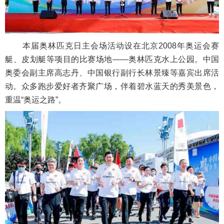
本届奥林匹克日主会场活动设在北京2008年奥运会赛
艇、皮划艇等项目的比赛场地——奥林匹克水上公园。中国
奥委会副主席高志丹、中国银行副行长林景臻等嘉宾出席活
动。众多跑步爱好者齐聚广场，伴着碧水蓝天的秀美景色，
重温“奥运之路”。