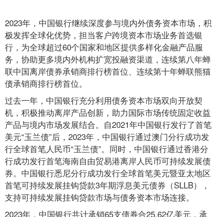
2023年，中国银行继续深度参与境内外债务资本市场，积
极发挥全球化优势，担当客户跨境资本市场业务首选银
行，为全球超过60个国家和地区提供多样化金融产品服
务，协助更多境内外机构扩宽投融资渠道，连续第八年蝉
联中国离岸债券承销商排行榜首位、连续第十年蝉联熊猫
债承销商排行榜首位。
过去一年，中国银行充分利用债务资本市场双向开放契
机，积极推动离岸产品创新，助力国际市场传统固定收益
产品与境内市场发展结合。自2021年中国银行发行了首笔
美元“玉兰债”后，2023年，中国银行通过澳门分行成功发
行全球首笔人民币“玉兰债”。同时，中国银行通过香港分
行成功发行首笔海南自由贸易港离岸人民币可持续发展债
券。中国银行悉尼分行成功发行全球首笔美元暨亚太地区
首笔可持续发展挂钩贷款3年期浮息美元债券（SLLB），
支持可持续发展挂钩贷款市场与债务资本市场连接。
2023年，中国银行共计承销65支债券合25.62亿美元，承