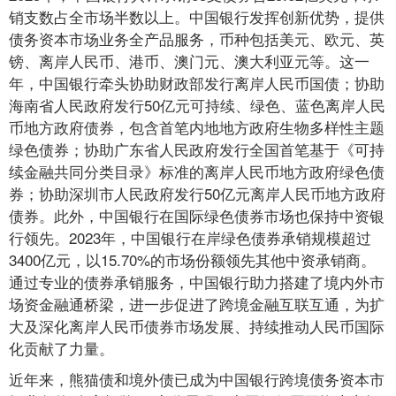
销支数占全市场半数以上。中国银行发挥创新优势，提供
债务资本市场业务全产品服务，币种包括美元、欧元、英
镑、离岸人民币、港币、澳门元、澳大利亚元等。这一
年，中国银行牵头协助财政部发行离岸人民币国债；协助
海南省人民政府发行50亿元可持续、绿色、蓝色离岸人民
币地方政府债券，包含首笔内地地方政府生物多样性主题
绿色债券；协助广东省人民政府发行全国首笔基于《可持
续金融共同分类目录》标准的离岸人民币地方政府绿色债
券；协助深圳市人民政府发行50亿元离岸人民币地方政府
债券。此外，中国银行在国际绿色债券市场也保持中资银
行领先。2023年，中国银行在岸绿色债券承销规模超过
3400亿元，以15.70%的市场份额领先其他中资承销商。
通过专业的债券承销服务，中国银行助力搭建了境内外市
场资金融通桥梁，进一步促进了跨境金融互联互通，为扩
大及深化离岸人民币债券市场发展、持续推动人民币国际
化贡献了力量。
近年来，熊猫债和境外债已成为中国银行跨境债务资本市