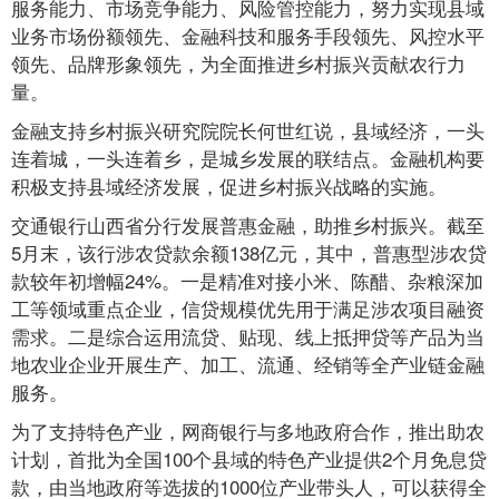
服务能力、市场竞争能力、风险管控能力，努力实现县域
业务市场份额领先、金融科技和服务手段领先、风控水平
领先、品牌形象领先，为全面推进乡村振兴贡献农行力
量。
金融支持乡村振兴研究院院长何世红说，县域经济，一头
连着城，一头连着乡，是城乡发展的联结点。金融机构要
积极支持县域经济发展，促进乡村振兴战略的实施。
交通银行山西省分行发展普惠金融，助推乡村振兴。截至
5月末，该行涉农贷款余额138亿元，其中，普惠型涉农贷
款较年初增幅24%。一是精准对接小米、陈醋、杂粮深加
工等领域重点企业，信贷规模优先用于满足涉农项目融资
需求。二是综合运用流贷、贴现、线上抵押贷等产品为当
地农业企业开展生产、加工、流通、经销等全产业链金融
服务。
为了支持特色产业，网商银行与多地政府合作，推出助农
计划，首批为全国100个县域的特色产业提供2个月免息贷
款，由当地政府等选拔的1000位产业带头人，可以获得全