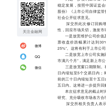
稳定发展，按照中国证监会
股份》《上市公司自律监管
社会公开征求意见。
深交所此次修订回购增
性，回应市场关切，激发市
关注金融网
一是放宽维护公司价值
票收盘价跌幅累计达到30
微博
25%”。这将有利于上市公
二是放宽上市公司实施
QQ
市满六个月”，满足新上市
三是放宽窗口期限制。
微信
日内缩短至5个交易日内；
前的三十日内缩短至十五日
五日内。这将进一步提升回
本次征求意见的截止时间
研究、充分吸收市场各方合
深交所相关负责人表示，