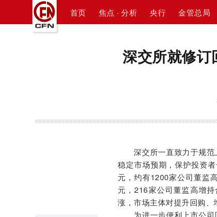
首页
焦点 · 分析
央行
金管总局
深交所就修订
深交所一直致力于规范
稳定市场预期，保护投资者合
元，约有1200家公司董监
元，216家公司董监高增
涨，市场主体对提升回购、
为进一步便利上市公司