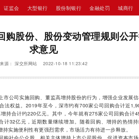
证监会
大型银行
股份制银行
金融处罚
城商行
回购股份、股份变动管理规则公开
求意见
来源： 深交所网站 2022-10-18 11:23:42
上市公司实施回购、董监高增持股份的行为，增强企业发展信
法权益。2019年至今，深市约有700家公司回购合计近1,9
高增持合计约220亿元。其中，今年就有275家公司回购合计4
持合计32亿元，近期数量继续增加。随着回购、增持的热情持
增持实施便利性有更强烈需求，市场活力有待进一步释放。
回购社会公众股、相关主体增持上市公司股份，促进资本市场