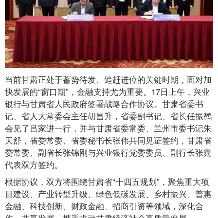
当前甘肃正处于蓄势待发、追赶进位的关键时期，面对加
快发展的“窗口期”，金融支持尤为重要。17日上午，兴业
银行与甘肃省人民政府签署战略合作协议。甘肃省委书
记、省人大常委会主任胡昌升，省委副书记、省长任振鹤
会见了吕家进一行，并与甘肃省委常委、兰州市委书记朱
天舒，省委常委、省委秘书长张伟共同见证签约，甘肃省
委常委、副省长张锦刚与兴业银行党委委员、副行长张霆
代表双方签约。
根据协议，双方将围绕甘肃省“十四五规划”，聚焦重大项
目建设、产业转型升级、绿色低碳发展、乡村振兴、普惠
金融、科技创新、财政金融、招商引资等领域，深化合
作，共赢发展，携手推动甘肃经济社会高质量发展。