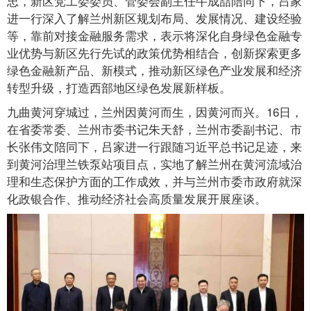
忠，新区党工委委员、管委会副主任牛成喆陪同下，吕家
进一行深入了解兰州新区规划布局、发展情况、建设经验
等，靠前对接金融服务需求，表示将深化自身绿色金融专
业优势与新区先行先试的政策优势相结合，创新探索更多
绿色金融新产品、新模式，推动新区绿色产业发展和经济
转型升级，打造西部地区绿色发展新样板。
九曲黄河穿城过，兰州因黄河而生，因黄河而兴。16日，
在省委常委、兰州市委书记朱天舒，兰州市委副书记、市
长张伟文陪同下，吕家进一行跟随习近平总书记足迹，来
到黄河治理兰铁泵站项目点，实地了解兰州在黄河流域治
理和生态保护方面的工作成效，并与兰州市委市政府就深
化政银合作、推动经济社会高质量发展开展座谈。