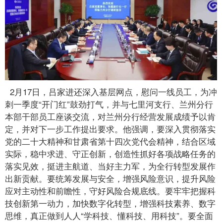
2月17日，吕家进还深入基层网点，慰问一线员工，为冲
刺一季度“开门红”鼓劲打气，并与七里河支行、兰州分行
本部干部员工座谈交流，对兰州分行经营发展成绩予以肯
定，并对下一步工作提出要求。他强调，要深入贯彻落实
党的二十大精神和甘肃省第十四次党代会精神，结合区域
实际，稳中求进、守正创新，创造性抓好各项战略任务的
落实见效，挺进主航道、当好主力军，为全行转型发展作
出新贡献。要统筹发展与安全，增强风险意识，提升风险
应对主动性和前瞻性，守好风险合规底线。要牢牢把握科
技创新第一动力，加快数字化转型，增强科技素养、数字
思维，真正做到人人“学科技、懂科技、用科技”。要全面