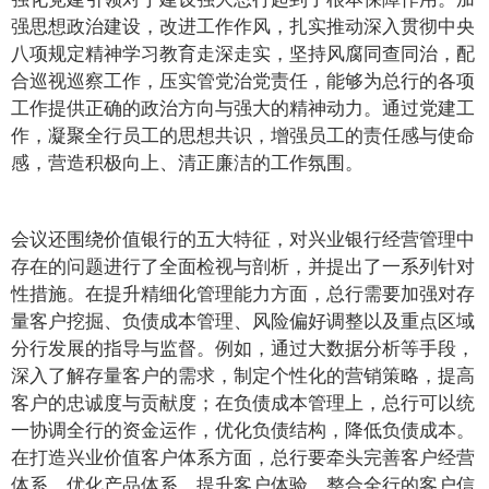
强思想政治建设，改进工作作风，扎实推动深入贯彻中央
八项规定精神学习教育走深走实，坚持风腐同查同治，配
合巡视巡察工作，压实管党治党责任，能够为总行的各项
工作提供正确的政治方向与强大的精神动力。通过党建工
作，凝聚全行员工的思想共识，增强员工的责任感与使命
感，营造积极向上、清正廉洁的工作氛围。
会议还围绕价值银行的五大特征，对兴业银行经营管理中
存在的问题进行了全面检视与剖析，并提出了一系列针对
性措施。在提升精细化管理能力方面，总行需要加强对存
量客户挖掘、负债成本管理、风险偏好调整以及重点区域
分行发展的指导与监督。例如，通过大数据分析等手段，
深入了解存量客户的需求，制定个性化的营销策略，提高
客户的忠诚度与贡献度；在负债成本管理上，总行可以统
一协调全行的资金运作，优化负债结构，降低负债成本。
在打造兴业价值客户体系方面，总行要牵头完善客户经营
体系，优化产品体系，提升客户体验。整合全行的客户信