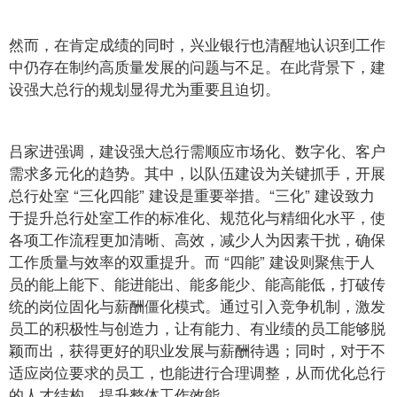
然而，在肯定成绩的同时，兴业银行也清醒地认识到工作
中仍存在制约高质量发展的问题与不足。在此背景下，建
设强大总行的规划显得尤为重要且迫切。
吕家进强调，建设强大总行需顺应市场化、数字化、客户
需求多元化的趋势。其中，以队伍建设为关键抓手，开展
总行处室 “三化四能” 建设是重要举措。“三化” 建设致力
于提升总行处室工作的标准化、规范化与精细化水平，使
各项工作流程更加清晰、高效，减少人为因素干扰，确保
工作质量与效率的双重提升。而 “四能” 建设则聚焦于人
员的能上能下、能进能出、能多能少、能高能低，打破传
统的岗位固化与薪酬僵化模式。通过引入竞争机制，激发
员工的积极性与创造力，让有能力、有业绩的员工能够脱
颖而出，获得更好的职业发展与薪酬待遇；同时，对于不
适应岗位要求的员工，也能进行合理调整，从而优化总行
的人才结构，提升整体工作效能。