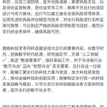
风控，压实三道防线，提升化险成效，重塑风险文化，以
及强化监督检查、责任追究等工作，都离不开总行的顶层
设计与有力推动。总行可以建立健全全面风险管理体系，
运用先进的风险评估模型与技术，对全行风险进行实时监
测与预警；可以制定严格的风险管理制度与流程，规范分
支行的业务操作，确保风险可控。
拥抱科技变革同样是建设强大总行的重要内容。在数字时
代，把握数字时代机遇，研究稳定币，开展 “人工智能
+”，推进 “数据要素X”，做好基础工作，对于兴业银行从
“数字兴业” 迈向 “智慧兴业” 至关重要。总行在这一过程
中，能够汇聚全行的科技力量与资源，加大科技研发投
入，推动金融科技的创新应用；能够制定全行统一的科技
发展战略与规划，引导分支行在科技赋能业务方面协同发
展，提升全行的数字化水平。
强化党建引领对于建设强大总行起到了根本保障作用。加