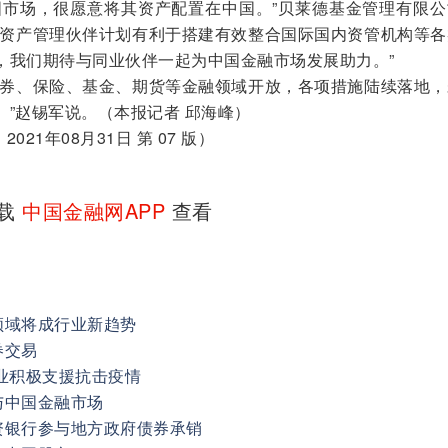
市场，很愿意将其资产配置在中国。”贝莱德基金管理有限公
球资产管理伙伴计划有利于搭建有效整合国际国内资管机构等各
，我们期待与同业伙伴一起为中国金融市场发展助力。”
券、保险、基金、期货等金融领域开放，各项措施陆续落地，
”赵锡军说。（本报记者 邱海峰）
21年08月31日 第 07 版）
下载
中国金融网APP
查看
领域将成行业新趋势
券交易
业积极支援抗击疫情
与中国金融市场
资银行参与地方政府债券承销