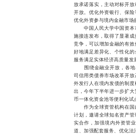
放承诺落实，主动对标开放
开放。优化外资银行、保险
优化外资参与境内金融市场
中国人民大学中国资本市
施接连发布，取得了显著成
竞争，可以增加金融的有效
好地满足差异化、个性化的
服务满足实体经济高质量发
围绕金融业开放，各地各
司信用类债券市场改革开放
外发行人在境内发债的制度
出，今年下半年进一步扩大
币一体化资金池等便利化试
作为全球资管机构在国内
计划，邀请全球知名资产管
实合作，加强境内外资管业
道、加强配套服务、优化法