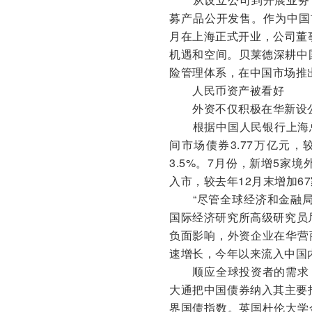
募产品公开发售。作为中国
月在上海正式开业，公司董
机遇和空间。贝莱德深耕中
险管理体系，在中国市场推
人民币资产被看好
外资不仅积极在华新设公司
根据中国人民银行上海总部
间市场债券3.77万亿元，
3.5%。7月份，新增5家
入市，较去年12月末增加6
“尽管全球经济和金融局
国际经济研究所高级研究员
负面影响，外资企业在华营
速增长，今年以来流入中国
顺应全球投资者的需求，
大通把中国债券纳入其主要
界国债指数。英国杜伦大学