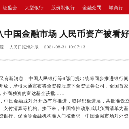
证监会
大型银行
股份制银行
金融处罚
城商行
入中国金融市场 人民币资产被看
源： 人民日报海外版 2021-08-31 10:07:13
有新消息：中国人民银行等6部门提出统筹同步推进银行间
开放，摩根大通宣布将全资控股旗下合资证券公司，全国首家
，外商独资的富达基金获批……
中国金融业对外开放有序推进，取得积极进展，共批准设立1
、支付清算等机构。接下来，中国将推动形成以负面清单为基
资银行、保险等金融机构准入门槛要求，中国金融市场对外资