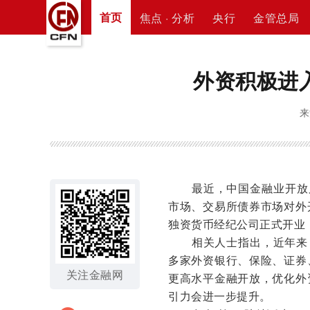
首页
焦点 · 分析
央行
金管总局
外资积极进
来
最近，中国金融业开放又
市场、交易所债券市场对外
独资货币经纪公司正式开业
相关人士指出，近年来，
多家外资银行、保险、证券
关注金融网
更高水平金融开放，优化外
引力会进一步提升。