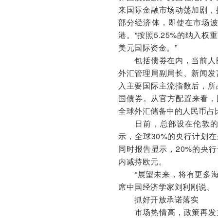
来国际金融市场动荡加剧，
部分经济体，即使在市场
港。“按照5.25%的纳入
美元国际资金。”
包括债券在内，当前人民
外汇管理局副局长、新闻发
入主要国际主流指数后，所
国债券。从官方配置来看，
全球外汇储备中的人民币占比升
日前，总部设在伦敦的智
示，全球30%的央行计划在
同时报告显示，20%的央行
内减持欧元。
“展望未来，将有更多海
席中国经济学家刘利刚说。
抓好开放承诺落实
市场热情高，政策再发力