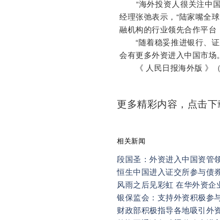
“海外投资人很关注中国
经理张弛表示，“陆家嘴全
融机构的行业领先合作平台
“随着稳妥推进银行、证
会有更多外资进入中国市场。
《 人民日报海外版 》（ 20
更多精彩内容，点击
相关新闻
段国圣：外资进入中国资管
恒生中国进入证交所参与债
风雨之后见彩虹 在华外资企
银保监会：支持外资积极参
财政部积极指导各地吸引外