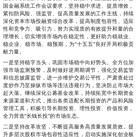
国金融系统工作会议要求，坚持稳中求进、提质增效，
紧扣防风险、强监管、促高质量发展的工作主线，持续
深化资本市场投融资综合改革，提高制度包容性、适应
性和竞争力、吸引力，努力实现质的有效提升和量的合
理增长，切实增强市场内在稳定性，更好助力稳就业、
稳企业、稳市场、稳预期，为“十五五”良好开局积极贡
献力量。
一是坚持稳字当头，巩固市场稳中向好势头。全方位加
强市场监测预警，及时做好逆周期调节，强化交易监管
和信息披露监管，进一步维护交易公平性，严肃查处过
度炒作乃至操纵市场等违法违规行为，坚决防止市场大
起大落。继续深化公募基金改革，持续拓宽中长期资金
来源渠道和方式，推出各类适配长期投资的产品和风险
管理工具，积极引导长期投资、理性投资、价值投资，
全力营造“长钱长投”的市场生态。
二是坚持改革攻坚，不断提高服务高质量发展质效。提
升多层次股权市场包容性适应性，启动实施深化创业板