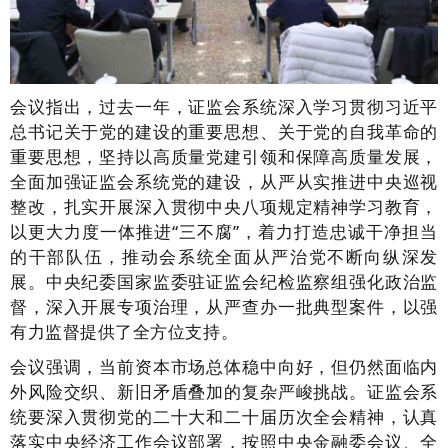
会议指出，过去一年，证监会系统深入学习贯彻习近平
总书记关于党的建设的重要思想、关于党的自我革命的
重要思想，坚持以高质量党建引领和保障高质量发展，
全面加强证监会系统党的建设，从严从实推进中央巡视
整改，扎实开展深入贯彻中央八项规定精神学习教育，
以更大力度一体推进“三不腐”，着力打造忠诚干净担当
的干部队伍，推动会系统全面从严治党不断向纵深发
展。中央纪委国家监委驻证监会纪检监察组强化政治监
督，深入开展专项治理，从严查办一批典型案件，以强
有力监督提供了全方位支持。
会议强调，当前资本市场总体稳中向好，但仍然面临内
外风险交织、新旧矛盾叠加的复杂严峻挑战。证监会系
统要深入贯彻党的二十大和二十届历次全会精神，认真
落实中央经济工作会议部署，按照中央金融委会议、全