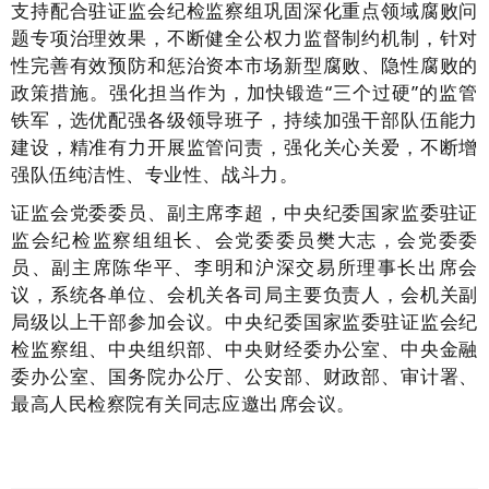
支持配合驻证监会纪检监察组巩固深化重点领域腐败问
题专项治理效果，不断健全公权力监督制约机制，针对
性完善有效预防和惩治资本市场新型腐败、隐性腐败的
政策措施。强化担当作为，加快锻造“三个过硬”的监管
铁军，选优配强各级领导班子，持续加强干部队伍能力
建设，精准有力开展监管问责，强化关心关爱，不断增
强队伍纯洁性、专业性、战斗力。
证监会党委委员、副主席李超，中央纪委国家监委驻证
监会纪检监察组组长、会党委委员樊大志，会党委委
员、副主席陈华平、李明和沪深交易所理事长出席会
议，系统各单位、会机关各司局主要负责人，会机关副
局级以上干部参加会议。中央纪委国家监委驻证监会纪
检监察组、中央组织部、中央财经委办公室、中央金融
委办公室、国务院办公厅、公安部、财政部、审计署、
最高人民检察院有关同志应邀出席会议。