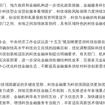
部门、地方政府和金融机构进一步优化政策措施，金融服务科
小科技型企业贷款服务量增面扩，科技保险风险保障力度持续
快发展，创业投资和私募股权投资明显提升，科技与金融的有机
部门之间、央地之间加强政策协同，具有区域特色的科技金融
全会、中央经济工作会议以及“十五五”规划纲要坚持科技创新
明确加快高水平科技自立自强的战略目标，优化调整国际科技
科技创新相适应的科技金融体制提出明确要求。有关部门、机
院决策部署，进一步深化金融供给侧结构性改革，完善多元金
中心优化科技金融生态，不断提高金融服务供给对科技创新需
是科技强国建设的关键攻坚期，科技金融要为科技强国提供更加
聚力成势，持续完善科技金融工作机制，扎实推进全年各项重
方政府、金融机构等各方协同互动，扩大信息共享，加快建设
置效率。增强科技金融服务专业能力，丰富适应高新技术领域