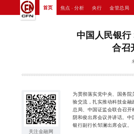
首页
焦点 · 分析
央行
金管总局
中国人民银行
合召
为贯彻落实党中央、国务院
验交流，扎实推动科技金融
总局、中国证监会联合召开
阴和俊出席会议并讲话。中
银行副行长邹澜出席会议。
关注金融网