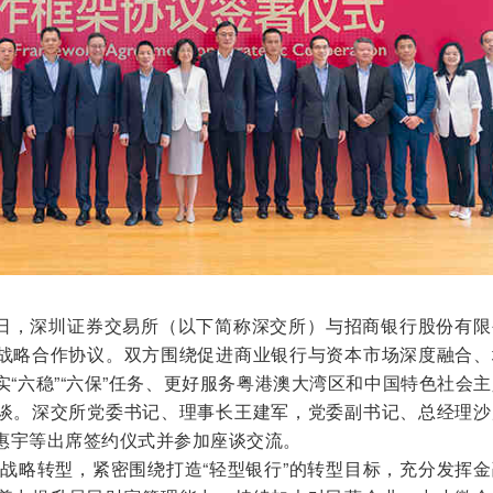
3日，深圳证券交易所（以下简称深交所）与招商银行股份有限
战略合作协议。双方围绕促进商业银行与资本市场深度融合、
“六稳”“六保”任务、更好服务粤港澳大湾区和中国特色社会
谈。深交所党委书记、理事长王建军，党委副书记、总经理沙
惠宇等出席签约仪式并参加座谈交流。
战略转型，紧密围绕打造“轻型银行”的转型目标，充分发挥金