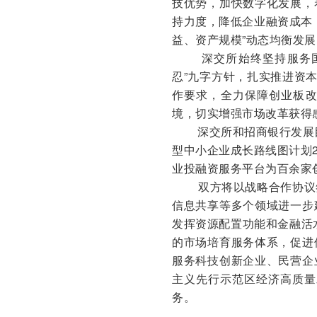
技优势，加快数字化发展，
持力度，降低企业融资成本
益、资产规模”动态均衡发展
深交所始终坚持服务
忍”九字方针，扎实推进资
作要求，全力保障创业板
境，切实增强市场改革获得
深交所和招商银行发展
型中小企业成长路线图计划2
业投融资服务平台为百余家
双方将以战略合作协议签
信息共享等多个领域进一步
发挥资源配置功能和金融活
的市场培育服务体系，促进
服务科技创新企业、民营企
主义先行示范区经济高质量
务。