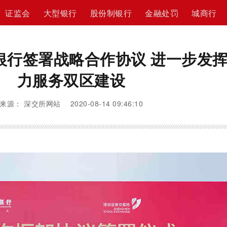
证监会
大型银行
股份制银行
金融处罚
城商行
银行签署战略合作协议 进一步发
力服务双区建设
来源： 深交所网站 2020-08-14 09:46:10