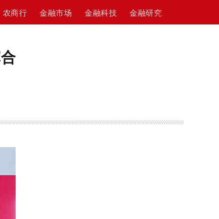
农商行
金融市场
金融科技
金融研究
挥合