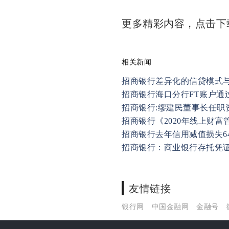
更多精彩内容，点击
相关新闻
招商银行差异化的信贷模式
招商银行海口分行FT账户通
招商银行:缪建民董事长任职
招商银行《2020年线上财
招商银行去年信用减值损失64
招商银行：商业银行存托凭
友情链接
银行网
中国金融网
金融号