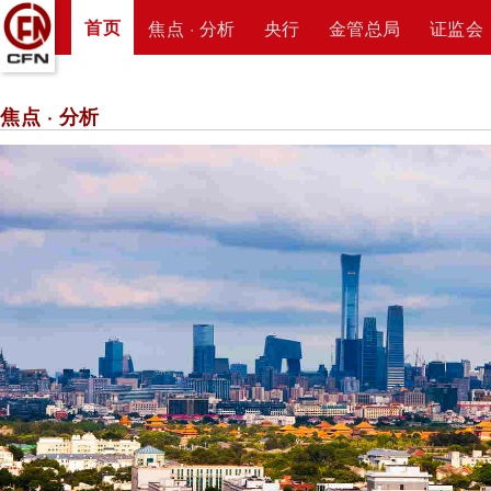
首页
焦点 · 分析
央行
金管总局
证监会
焦点 · 分析