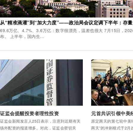
69.6万亿、4.7%、3.6万亿：数字很漂亮，温差也很大 7月15日，2026年中国经济半年报公
布。 上半年，国内生...
付费后查看全部内容
付费后查看全部内容
证监会提醒投资者理性投资
证监会新闻发言人25日表示，注意到近期有关
原定两天的第七轮中美
场外配资的报道增多。对此，证监会密切关
两天”的冲刺模式于2月