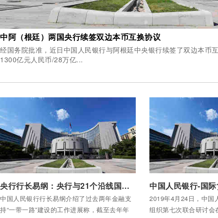
中阿（根廷）两国央行续签双边本币互换协议
经国务院批准，近日中国人民银行与阿根廷中央银行续签了双边本币
1300亿元人民币/28万亿...
付费后查看全部内容
付费后查看全部内容
央行行长易纲：央行与21个沿线国家的央行签署了双边本币互换
中国人民银行行长易纲介绍了过去两年金融支
2019年4月24日，中
持“一带一路”建设的工作进展称，截至去年年
组织第七次联合研讨会