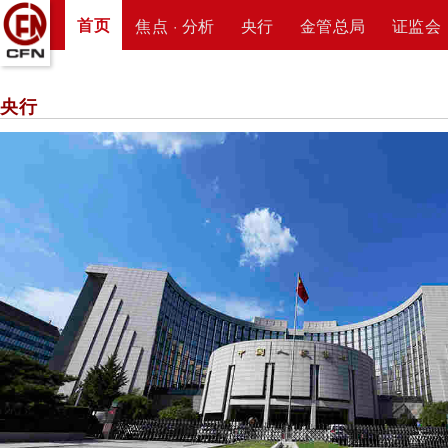
首页
焦点 · 分析
央行
金管总局
证监会
央行