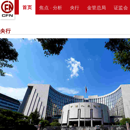
首页
焦点 · 分析
央行
金管总局
证监会
央行