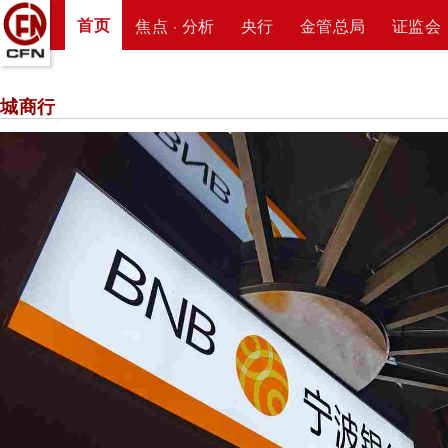
首页
焦点 · 分析
央行
金管总局
证监会
城商行