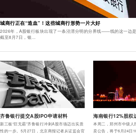
城商行正在“造血”！这些城商行形势一片大好
2026年，A股银行板块出现了一条泾渭分明的分界线——线的这一边
截至8月7日，银...
付费后查看全部内容
付费后查看全部内容
齐鲁银行提交A股IPO申请材料
新三板“巨无霸”齐鲁银行冲刺A股市场迈出实质
本周二，郑州市中级人
性的一步。5月27日，北京商报记者从证监会官
卖公告，将于6月24日10