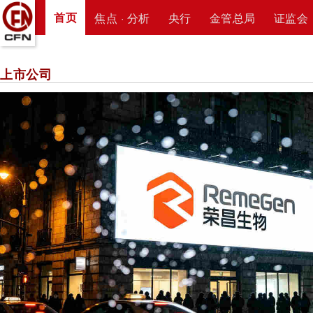
首页
焦点 · 分析
央行
金管总局
证监会
上市公司