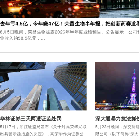
去年亏4.5亿，今年赚47亿！荣昌生物半年报，把创新药赛道
8月5日晚间，荣昌生物披露2026年半年度业绩预告。公告显示，公司
业收入约58.5亿元，...
付费后查看全部内容
付费后查看全部内容
华林证券三天两遭证监处罚
深大通暴力抗法抓
5月17日，浙江证监局发布《关于对高荣华采取
5月23日晚间，深交所
出具警示函措施的决定》，高荣华作为证券公
限公司（以下简称“深大