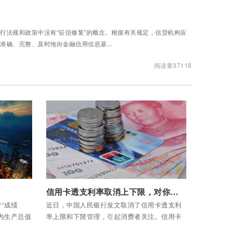
行法规和政策中没有“征信修复”的概念。根据有关规定，信贷机构应
准确、完整、及时地向金融信用信息基...
阅读量37118
付费后查看全部内容
信用卡透支利率取消上下限，对你我影响几何？
“成绩
近日，中国人民银行发文取消了信用卡透支利
国内生产总值
率上限和下限管理，引起消费者关注。信用卡