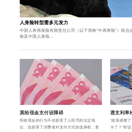
人身险转型需多元发力
中国人寿再保险有限责任公司（以下简称“中再寿险”）联合
验及中国人身险...
付费后查看全部内容
付费后查看
莫给现金支付设障碍
透支利率
拒收现金的行为不但损害了人民币的法定地
“政策调整
位，也损害了消费者对支付方式的选择权，更
卡了？”听