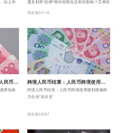
算，比上年
透支利率“松绑”将对你我生活有何影响？又将给
信用卡行业带来哪些变化？
阅读量24116
付费后查看全部内容
跨境人民币结算 | ⑤跨境发行人民币债券知多少？
跨境人民币结算：人民币跨境使用便利措施助力企业“走出去”
币债券知多
跨境人民币结算：人民币跨境使用便利措施助
力企业“走出去”
阅读量28367