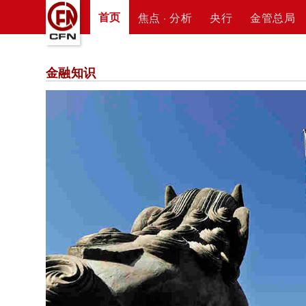
首页
焦点 · 分析
央行
金管总局
金融知识