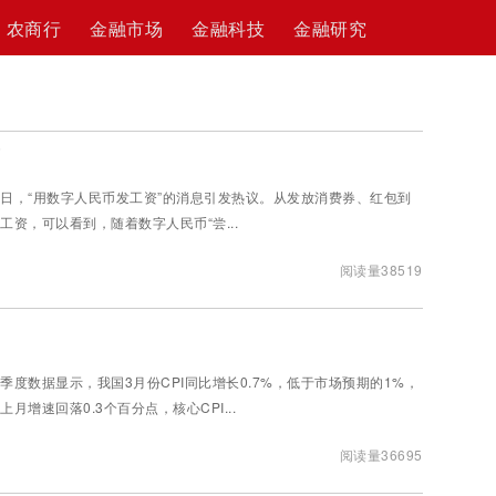
农商行
金融市场
金融科技
金融研究
”
日，“用数字人民币发工资”的消息引发热议。从发放消费券、红包到
工资，可以看到，随着数字人民币“尝...
阅读量38519
季度数据显示，我国3月份CPI同比增长0.7%，低于市场预期的1%，
上月增速回落0.3个百分点，核心CPI...
阅读量36695