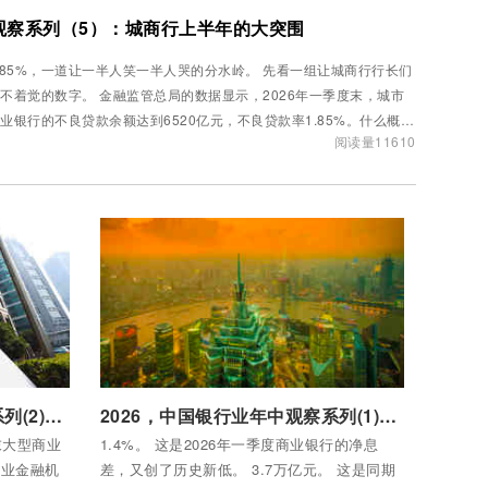
中观察系列（5）：城商行上半年的大突围
.85%，一道让一半人笑一半人哭的分水岭。 先看一组让城商行行长们
不着觉的数字。 金融监管总局的数据显示，2026年一季度末，城市
业银行的不良贷款余额达到6520亿元，不良贷款率1.85%。什么概
阅读量11610
？同期国有大行不...
付费后查看全部内容
2026，中国银行业年中观察系列(2)：大行上半年的金融画像
2026，中国银行业年中观察系列(1)：银行业上半年的新图景
度末大型商业
1.4%。 这是2026年一季度商业银行的净息
行业金融机
差，又创了历史新低。 3.7万亿元。 这是同期