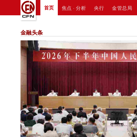
首页
焦点 · 分析
央行
金管总局
金融头条