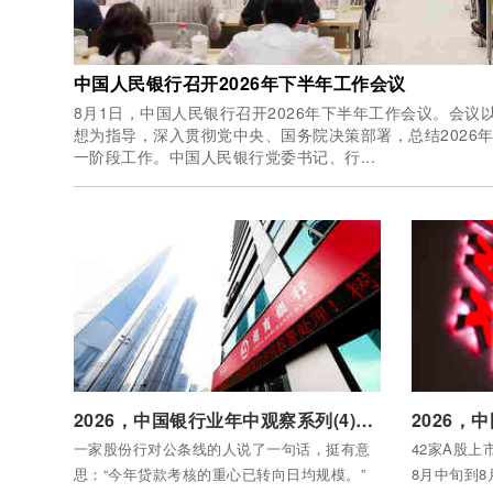
中国人民银行召开2026年下半年工作会议
8月1日，中国人民银行召开2026年下半年工作会议。会
想为指导，深入贯彻党中央、国务院决策部署，总结2026
一阶段工作。中国人民银行党委书记、行...
付费后查看全部内容
付费后查看
2026，中国银行业年中观察系列(4)：股份制银行的“转身”
一家股份行对公条线的人说了一句话，挺有意
42家A股上
思：“今年贷款考核的重心已转向日均规模。”
8月中旬到