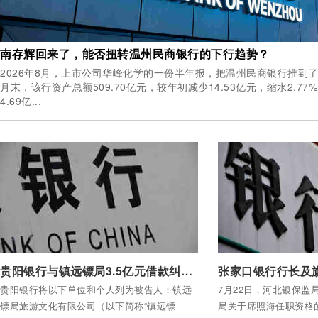
南存辉回来了，能否扭转温州民商银行的下行趋势？
2026年8月，上市公司华峰化学的一份半年报，把温州民商银行推到了聚光灯下。 截
月末，该行资产总额509.70亿元，较年初减少14.53亿元，缩水2.7
4.69亿...
付费后查看全部内容
付费后查看全部内容
贵阳银行与镇远镖局3.5亿元借款纠纷案已被法院受理
贵阳银行将以下单位和个人列为被告人：镇远
7月22日，河北银保监
镖局旅游文化有限公司（以下简称“镇远镖
局关于席照海任职资格