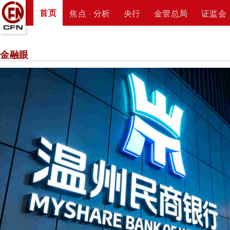
首页
焦点 · 分析
央行
金管总局
证监会
金融眼