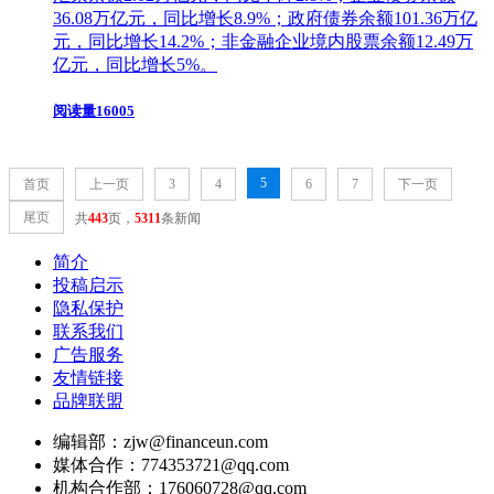
36.08万亿元，同比增长8.9%；政府债券余额101.36万亿
元，同比增长14.2%；非金融企业境内股票余额12.49万
亿元，同比增长5%。
阅读量16005
5
首页
上一页
3
4
6
7
下一页
尾页
共
443
页，
5311
条新闻
简介
投稿启示
隐私保护
联系我们
广告服务
友情链接
品牌联盟
编辑部：zjw@financeun.com
媒体合作：774353721@qq.com
机构合作部：176060728@qq.com