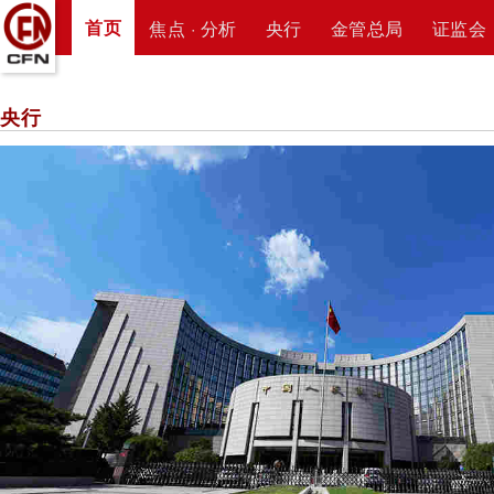
首页
焦点 · 分析
央行
金管总局
证监会
央行