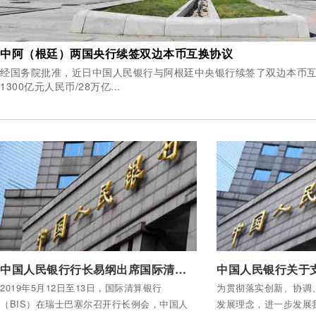
中阿（根廷）两国央行续签双边本币互换协议
经国务院批准，近日中国人民银行与阿根廷中央银行续签了双边本币
1300亿元人民币/28万亿...
付费后查看全部内容
付费后查看全部内容
中国人民银行行长易纲出席国际清算银行行长例会
2019年5月12日至13日，国际清算银行
为贯彻落实创新、协调
（BIS）在瑞士巴塞尔召开行长例会，中国人
发展理念，进一步发展