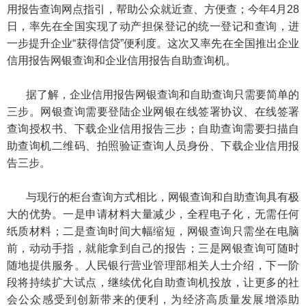
用报告查询网点指引，帮助公众就近查、方便查；今年4月28
日，率先在全国实现了动产担保登记的统一登记和查询，进
一步提升企业“获得信贷”便利度。这次又率先在全国推出企业
信用报告网银查询和企业信用报告自助查询机。
据了解，企业信用报告网银查询和自助查询只需要简单的
三步。网银查询需要登陆企业网银在线签署协议、在线签署
查询授权书、下载企业信用报告三步；自助查询需要扫描自
助查询机二维码、拍照验证查询人员身份、下载企业信用报
告三步。
与现行的柜台查询方式相比，网银查询和自助查询具有极
大的优势。一是申请材料大量减少，全程电子化，无需任何
纸质材料；二是查询时间大幅缩短，网银查询只需坐在电脑
前，动动手指，就能拿到自己的报告；三是网银查询可随时
随地提供服务。人民银行营业管理部相关人士介绍，下一阶
段将持续扩大试点，继续优化自助查询机投放，让更多的社
会公众感受到创新带来的便利，为经济高质量发展增添助