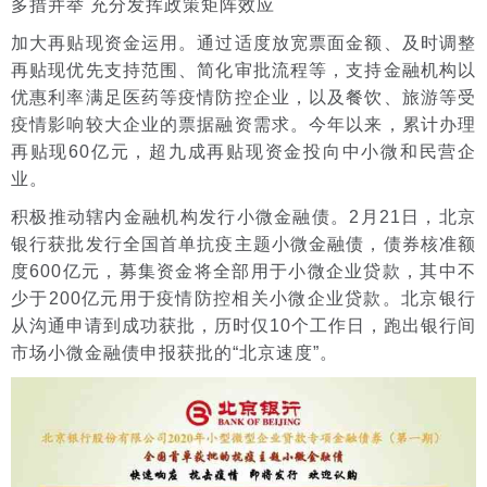
多措并举 充分发挥政策矩阵效应
加大再贴现资金运用。通过适度放宽票面金额、及时调整
再贴现优先支持范围、简化审批流程等，支持金融机构以
优惠利率满足医药等疫情防控企业，以及餐饮、旅游等受
疫情影响较大企业的票据融资需求。今年以来，累计办理
再贴现60亿元，超九成再贴现资金投向中小微和民营企
业。
积极推动辖内金融机构发行小微金融债。2月21日，北京
银行获批发行全国首单抗疫主题小微金融债，债券核准额
度600亿元，募集资金将全部用于小微企业贷款，其中不
少于200亿元用于疫情防控相关小微企业贷款。北京银行
从沟通申请到成功获批，历时仅10个工作日，跑出银行间
市场小微金融债申报获批的“北京速度”。