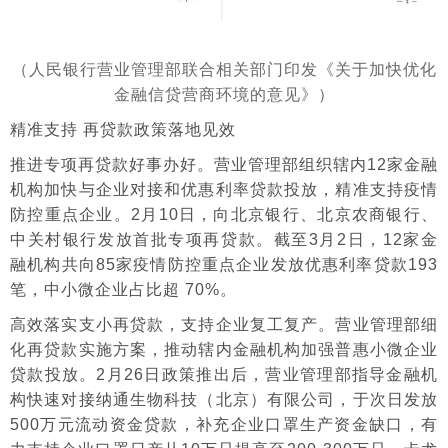
（人民银行营业管理部联合相关部门印发《关于加快优化
金融信贷营商环境的意见》）
精准支持 再贷款政策落地见效
推进专项再贷款好事办好。营业管理部组织辖内12家金融
机构加快与企业对接和优惠利率贷款投放，精准支持疫情
防控重点企业。2月10日，向
北京银行
、北京农商银行、
中关村
银行发放首批专项再贷款。截至3月2日，12家金
融机构共向85家疫情防控重点企业发放优惠利率贷款193
笔，中小微企业占比超 70%。
高效落实支小再贷款，支持企业复工复产。营业管理部细
化再贷款实施方案，推动辖内金融机构加强普惠小微企业
贷款投放。2月26日政策推出后，营业管理部指导金融机
构快速对接纳通生物科技（北京）有限公司，于次日发放
500万元流动资金贷款，补充企业口罩生产资金缺口，有