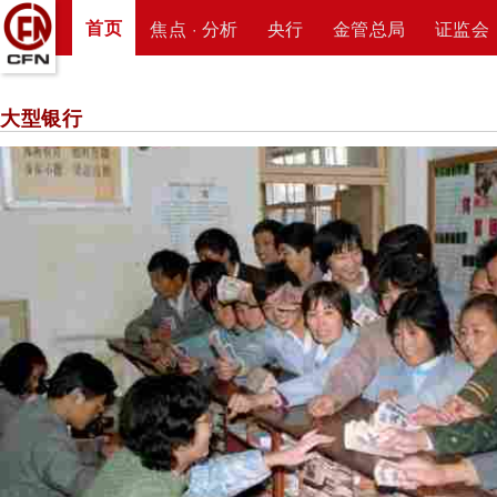
首页
焦点 · 分析
央行
金管总局
证监会
大型银行