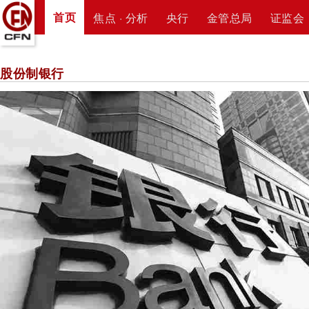
首页
焦点 · 分析
央行
金管总局
证监会
股份制银行