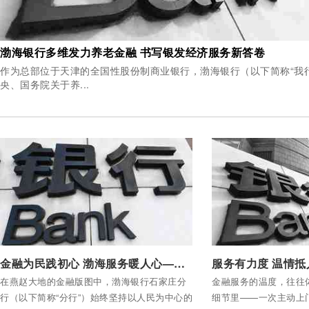
渤海银行多维发力养老金融 书写银发经济服务新答卷
作为总部位于天津的全国性股份制商业银行，渤海银行（以下简称“我
央、国务院关于养...
付费后查看全部内容
付费后查看全部内容
金融为民践初心 渤海服务暖人心——渤海银行石家庄分行用心绘就民生金融新图景
在燕赵大地的金融版图中，渤海银行石家庄分
金融服务的温度，往往
行（以下简称“分行”）始终坚持以人民为中心的
细节里——一次主动上