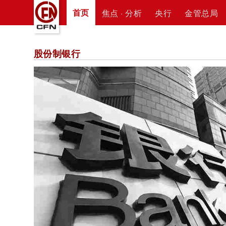
首页
焦点 · 分析
央行
金管总局
股份制银行