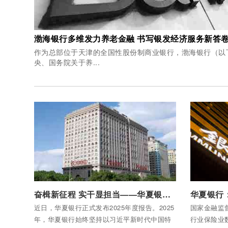
渤海银行多维发力养老金融 书写银发经济服务新答
作为总部位于天津的全国性股份制商业银行，渤海银行（以下
央、国务院关于养...
付费后查看全部内容
付费后查看
奋楫新征程 实干显担当——华夏银行2025年度报告发布
近日，华夏银行正式发布2025年度报告。2025
国家金融监督
年，华夏银行始终坚持以习近平新时代中国特
行业保险业