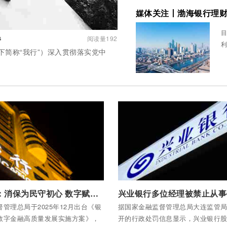
媒体关注丨渤海银行理财
目
卷
阅读量192
利
简称“我行”）深入贯彻落实党中
全部内容
付费后查看全部内容
华夏银行：消保为民守初心 数字赋能暖民生
管理总局于2025年12月出台《银
据国家金融监督管理总局大连监管局
数字金融高质量发展实施方案》，
开的行政处罚信息显示，兴业银行