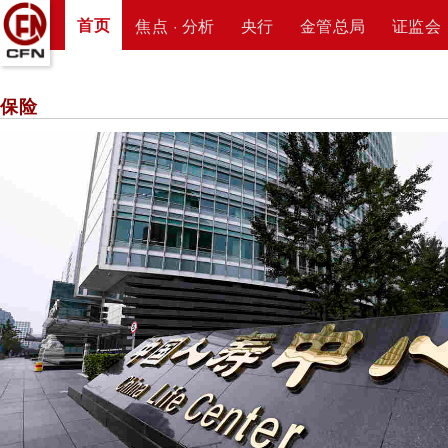
首页
焦点 · 分析
央行
金管总局
证监会
保险